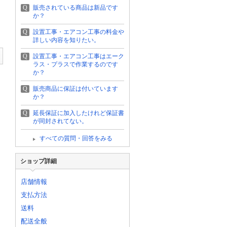
Q
販売されている商品は新品です
か？
Q
設置工事・エアコン工事の料金や
詳しい内容を知りたい。
Q
設置工事・エアコン工事はエーク
ラス・プラスで作業するのです
か？
Q
販売商品に保証は付いています
か？
Q
延長保証に加入したけれど保証書
が同封されてない。
すべての質問・回答をみる
ショップ詳細
店舗情報
支払方法
送料
配送全般