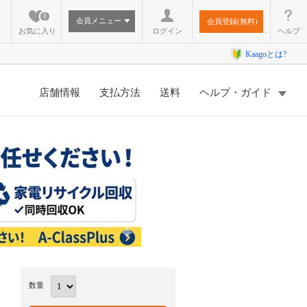
0
会員メニュー
会員登録(無料)
お気に入り
ログイン
ヘルプ
Kaagoとは?
店舗情報
支払方法
送料
ヘルプ・ガイド
数量