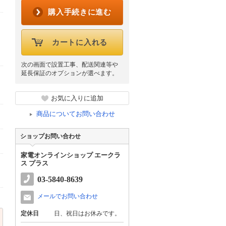
購入手続きに進む
カートに入れる
次の画面で設置工事、配送関連等や
延長保証のオプションが選べます。
お気に入りに追加
商品についてお問い合わせ
ショップお問い合わせ
家電オンラインショップ エークラ
ス プラス
。
03-5840-8639
メールでお問い合わせ
定休日
日、祝日はお休みです。