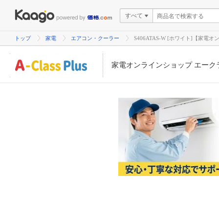
すべて
トップ
家電
エアコン・クーラー
S406ATAS-W [ホワイト]【家
家電オンラインショップ エーク