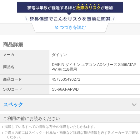
つづきを読む
商品詳細
メーカ
ダイキン
DAIKIN ダイキン エアコン AXシリーズ S566ATAP
商品名
-W 主に18畳用
商品コード
4573535490272
SKUコード
S5-66AT-APWD
スペック
ご利用の前にお読みください
※ 掲載しているすべての情報は万全の保障をいたしかねます。
※ ご購入の前にはスペック・付属品・画像など詳細な商品情報を必ず各メーカーでご確認
ください。