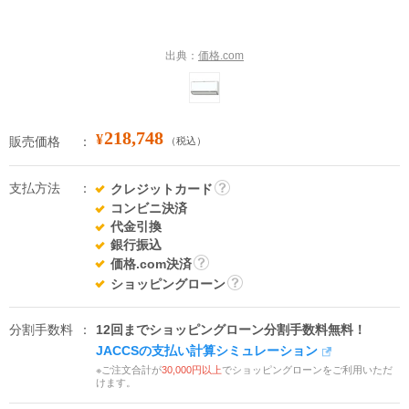
出典：
価格.com
218,748
¥
販売価格
（税込）
支払方法
クレジットカード
詳
コンビニ決済
細
代金引換
銀行振込
価格.com決済
詳
ショッピングローン
細
詳
細
分割手数料
12回までショッピングローン分割手数料無料！
JACCSの支払い計算シミュレーション
※ご注文合計が
30,000円以上
でショッピングローンをご利用いただ
けます。