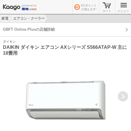
KCポイント
が使えます!
カート
メニュー
家電
エアコン・クーラー
>
>
GBFT Online Plusの店舗詳細
ダイキン
DAIKIN ダイキン エアコン AXシリーズ S566ATAP-W 主に
18畳用