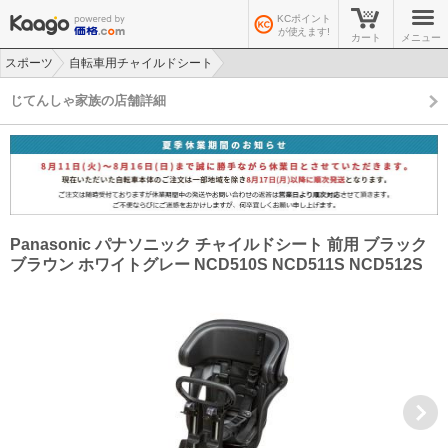
KCポイント
が使えます!
カート
メニュー
スポーツ
自転車用チャイルドシート
>
>
じてんしゃ家族の店舗詳細
Panasonic パナソニック チャイルドシート 前用 ブラック
ブラウン ホワイトグレー NCD510S NCD511S NCD512S