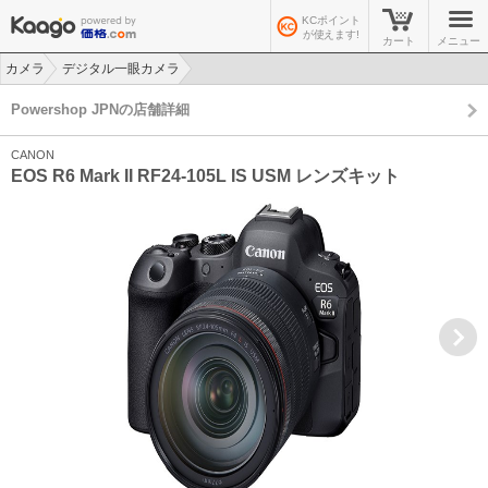
KCポイント
が使えます!
カート
メニュー
カメラ
デジタル一眼カメラ
>
>
Powershop JPNの店舗詳細
CANON
EOS R6 Mark II RF24-105L IS USM レンズキット