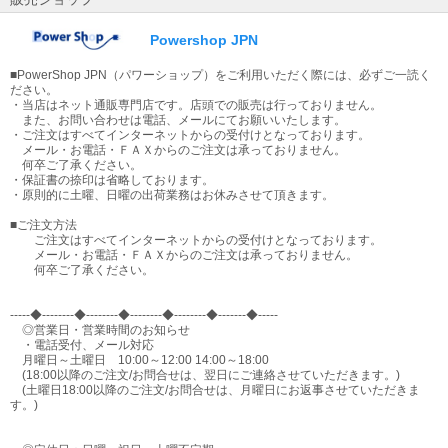
Powershop JPN
■PowerShop JPN（パワーショップ）をご利用いただく際には、必ずご一読く
ださい。
・当店はネット通販専門店です。店頭での販売は行っておりません。
また、お問い合わせは電話、メールにてお願いいたします。
・ご注文はすべてインターネットからの受付けとなっております。
メール・お電話・ＦＡＸからのご注文は承っておりません。
何卒ご了承ください。
・保証書の捺印は省略しております。
・原則的に土曜、日曜の出荷業務はお休みさせて頂きます。
■ご注文方法
ご注文はすべてインターネットからの受付けとなっております。
メール・お電話・ＦＡＸからのご注文は承っておりません。
何卒ご了承ください。
-----◆--------◆--------◆--------◆--------◆-------◆-----
◎営業日・営業時間のお知らせ
・電話受付、メール対応
月曜日～土曜日 10:00～12:00 14:00～18:00
(18:00以降のご注文/お問合せは、翌日にご連絡させていただきます。)
(土曜日18:00以降のご注文/お問合せは、月曜日にお返事させていただきま
す。)