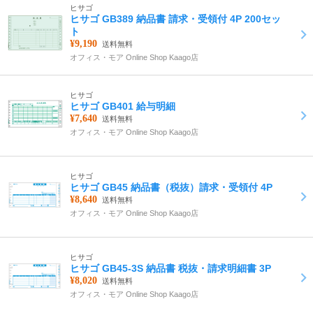
ヒサゴ
ヒサゴ GB389 納品書 請求・受領付 4P 200セッ
ト
¥9,190
送料無料
オフィス・モア Online Shop Kaago店
ヒサゴ
ヒサゴ GB401 給与明細
¥7,640
送料無料
オフィス・モア Online Shop Kaago店
ヒサゴ
ヒサゴ GB45 納品書（税抜）請求・受領付 4P
¥8,640
送料無料
オフィス・モア Online Shop Kaago店
ヒサゴ
ヒサゴ GB45-3S 納品書 税抜・請求明細書 3P
¥8,020
送料無料
オフィス・モア Online Shop Kaago店