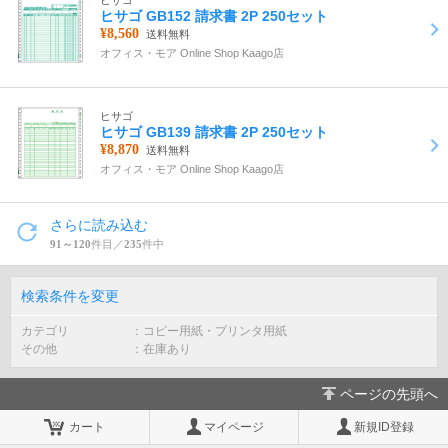
ヒサゴ
ヒサゴ GB152 請求書 2P 250セット
¥8,560
送料無料
オフィス・モア Online Shop Kaago店
ヒサゴ
ヒサゴ GB139 請求書 2P 250セット
¥8,870
送料無料
オフィス・モア Online Shop Kaago店
さらに読み込む
91～120
件目／
235
件中
検索条件を変更
カテゴリ
コピー用紙・プリンタ用紙
その他
在庫あり
ページの先頭へ
カート
マイページ
新規ID登録