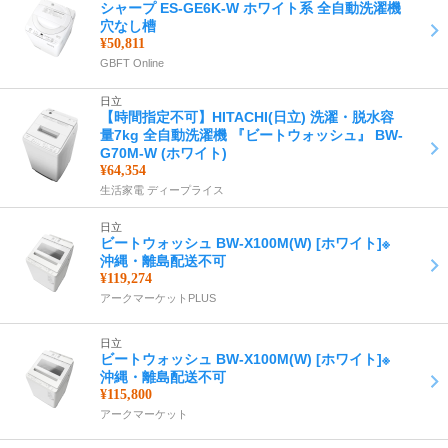
シャープ ES-GE6K-W ホワイト系 全自動洗濯機
穴なし槽
¥50,811
GBFT Online
日立
【時間指定不可】HITACHI(日立) 洗濯・脱水容
量7kg 全自動洗濯機 『ビートウォッシュ』 BW-
G70M-W (ホワイト)
¥64,354
生活家電 ディープライス
日立
ビートウォッシュ BW-X100M(W) [ホワイト]※
沖縄・離島配送不可
¥119,274
アークマーケットPLUS
日立
ビートウォッシュ BW-X100M(W) [ホワイト]※
沖縄・離島配送不可
¥115,800
アークマーケット