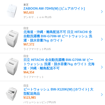
東芝
ZABOON AW-7DH5(W) [ピュアホワイト]
¥65,611
デンキヤ．ｃｏｍ PLUS
日立
北海道・沖縄・離島配送不可 日立 HITACHI 全
自動洗濯機 BW-G70M-W ビートウォッシュ 洗
濯・脱水容量7kg ホワイト
¥67,572
ライフマーケットPLUS
日立
日立 HITACHI 全自動洗濯機 BW-G70M-W ビー
トウォッシュ 洗濯・脱水容量7kg ホワイト 北海
道・沖縄・離島配送不可
¥64,354
ライフマーケット
日立
ビートウォッシュ BW-X120K(W) [ホワイト] 大
型配送商品
¥123,985
バリューショッピングPLUS