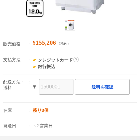
155,206
¥
販売価格
（税込）
支払方法
クレジットカード
詳
銀行振込
細
配送方法・
〒
送料を確認
送料
在庫
残り3個
発送日
～2営業日