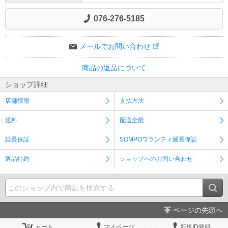
076-276-5185
メールでお問い合わせ
商品の返品について
ショップ詳細
店舗情報
支払方法
送料
配送全般
延長保証
SOMPOワランティ延長保証
返品特約
ショップへのお問い合わせ
ページの先頭へ
カート
マイページ
新規ID登録