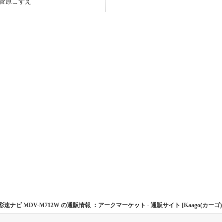
菅原こずえ
彩速ナビ MDV-M712W の通販情報 ：アークマーケット
- 通販サイト [Kaago(カーゴ)