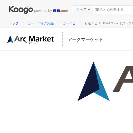
すべて
トップ
カー・バイク用品
カーナビ
彩速ナビ MDV-M712W【アー
アークマーケット