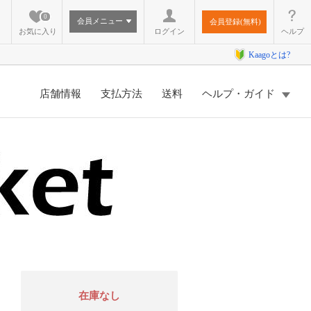
0
会員メニュー
会員登録(無料)
お気に入り
ログイン
ヘルプ
Kaagoとは?
店舗情報
支払方法
送料
ヘルプ・ガイド
在庫なし