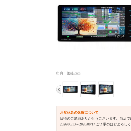
出典：
価格.com
お盆休みの休暇について
日頃のご愛顧ありがとうございます。当店で
2026/08/13～2026/08/17 ご了承のほど