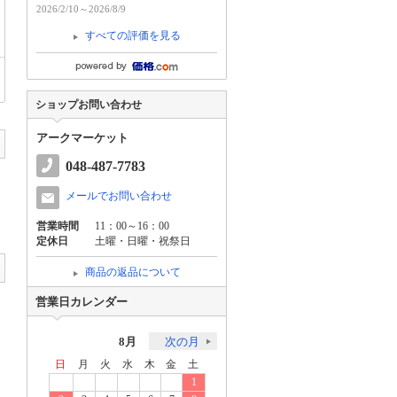
2026/2/10～2026/8/9
すべての評価を見る
ショップお問い合わせ
アークマーケット
048-487-7783
メールでお問い合わせ
営業時間
11：00～16：00
定休日
土曜・日曜・祝祭日
商品の返品について
営業日カレンダー
8月
次の月
日
月
火
水
木
金
土
1