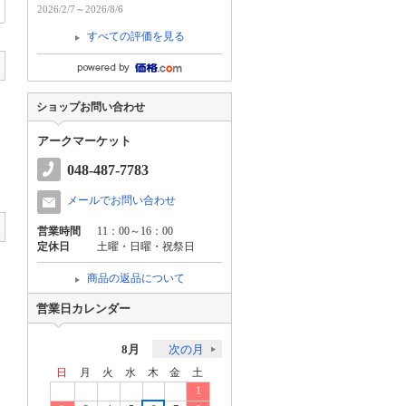
2026/2/7～2026/8/6
すべての評価を見る
ショップお問い合わせ
アークマーケット
048-487-7783
メールでお問い合わせ
営業時間
11：00～16：00
定休日
土曜・日曜・祝祭日
商品の返品について
営業日カレンダー
8月
次の月
日
月
火
水
木
金
土
1