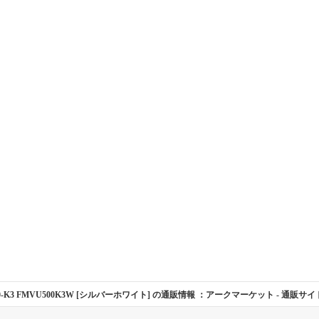
U500-K3 FMVU500K3W [シルバーホワイト] の通販情報 ：アークマーケット
- 通販サイト