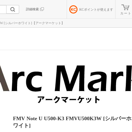
詳細検索
KC
ポイントが使えます
カート
U500K3W [シルバーホワイト]【アークマーケット】
FMV Note U U500-K3 FMVU500K3W [シルバーホ
ワイト]