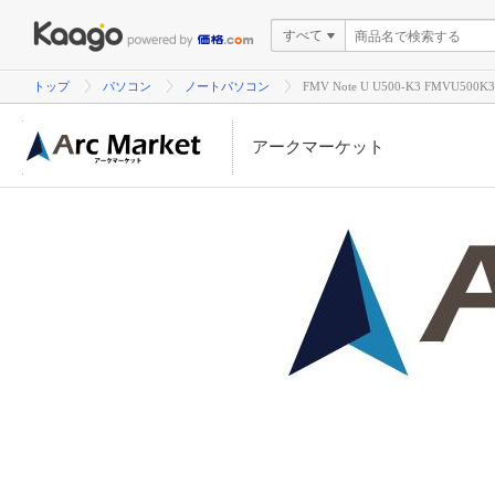
すべて
トップ
パソコン
ノートパソコン
FMV Note U U500-K3 FMV
アークマーケット