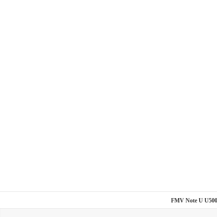
FMV Note U 