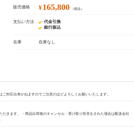
165,800
¥
販売価格
（税込）
支払い方法
代金引換
銀行振込
在庫
在庫なし
はご対応出来かねますのでご注意のほどよろしくお願いいたします。
ただきます。 ・商品出荷後のキャンセル・受け取り拒否をされた場合は配送会社
。