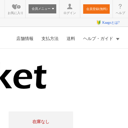
0
会員メニュー
会員登録(無料)
お気に入り
ログイン
ヘルプ
Kaagoとは?
店舗情報
支払方法
送料
ヘルプ・ガイド
在庫なし