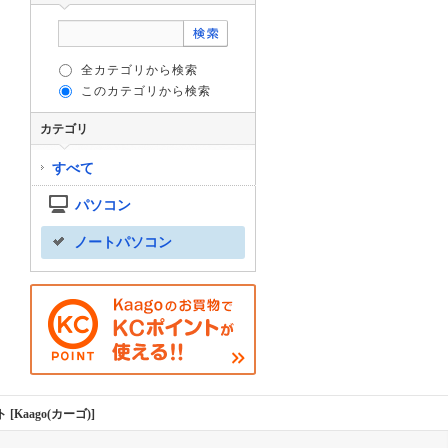
全カテゴリから検索
このカテゴリから検索
カテゴリ
すべて
パソコン
ノートパソコン
 [Kaago(カーゴ)]