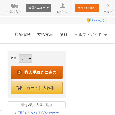
0
会員メニュー
会員登録(無料)
お気に入り
ログイン
ヘルプ
Kaagoとは?
店舗情報
支払方法
送料
ヘルプ・ガイド
数量
購入手続きに進む
カートに入れる
お気に入りに追加
商品についてお問い合わせ