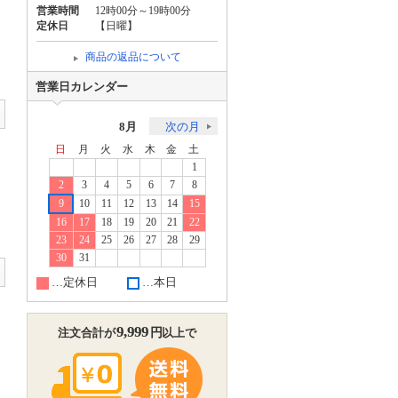
営業時間
12時00分～19時00分
定休日
【日曜】
商品の返品について
営業日カレンダー
8月
次の月
日
月
火
水
木
金
土
1
2
3
4
5
6
7
8
9
10
11
12
13
14
15
16
17
18
19
20
21
22
23
24
25
26
27
28
29
30
31
…定休日
…本日
9,999
円
注文合計が
以上で