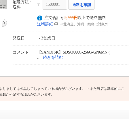
配送方法・
〒
送料を確認
送料
注文合計が
9,999円
以上で送料無料
送料詳細
※北海道、沖縄、離島は対象外
発送日
～3営業日
コメント
【SANDISK】SDSQUAC-256G-GN6MN (
続きを読む
よりましては欠品してしまっている場合がございます。 ・また当店は基本的にご
庫数が不足する場合がございます。