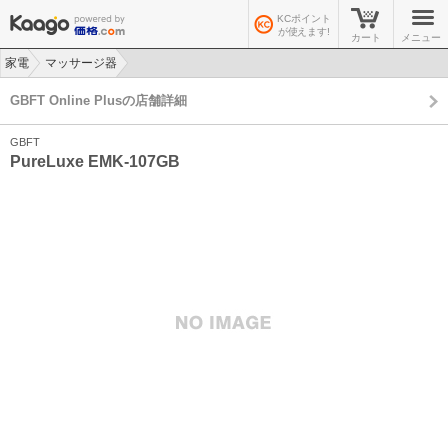
KCポイント
が使えます!
カート
メニュー
家電
マッサージ器
>
>
GBFT Online Plusの店舗詳細
GBFT
PureLuxe EMK-107GB