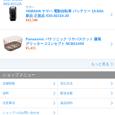
ヤマハ
YAMAHA ヤマハ 電動自転車 バッテリー 15.8Ah
新品 正規品 X3S-82110-20
¥43,540
Panasonic パナソニック リヤバスケット 籐風
グリッター Jコンセプト NCB2144S
¥5,415
もっと見る
ショップメニュー
店舗情報
支払方法
送料
配送全般
注意事項
返品特約
ショップへのお問い合わせ