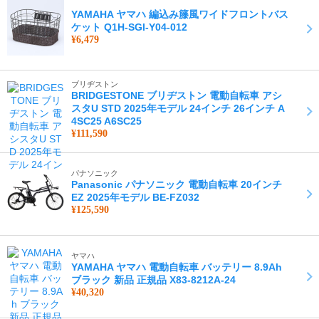
YAMAHA ヤマハ 編込み籐風ワイドフロントバス
ケット Q1H-SGI-Y04-012
¥6,479
ブリヂストン
BRIDGESTONE ブリヂストン 電動自転車 アシ
スタU STD 2025年モデル 24インチ 26インチ A
4SC25 A6SC25
¥111,590
パナソニック
Panasonic パナソニック 電動自転車 20インチ
EZ 2025年モデル BE-FZ032
¥125,590
ヤマハ
YAMAHA ヤマハ 電動自転車 バッテリー 8.9Ah
ブラック 新品 正規品 X83-8212A-24
¥40,320