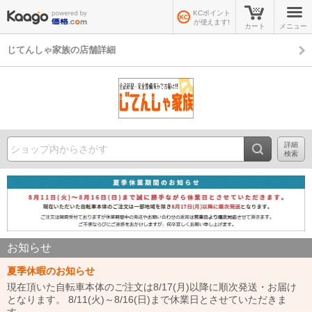
KCポイント
が使えます!
カート
メニュー
じてんしゃ家族の店舗詳細
詳細
検索
お知らせ
夏季休暇のお知らせ
現在頂いた自転車本体のご注文は8/17(月)以降に順次発送・お届け
となります。 8/11(火)～8/16(日)まで休業日とさせていただきま
す。