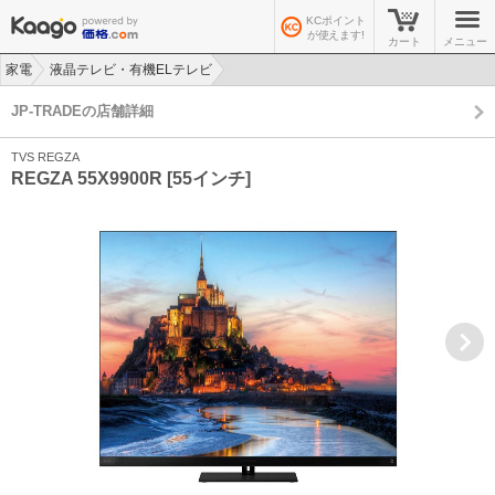
KCポイント
が使えます!
カート
メニュー
家電
液晶テレビ・有機ELテレビ
>
>
JP-TRADEの店舗詳細
TVS REGZA
REGZA 55X9900R [55インチ]