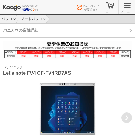
KCポイント
が使えます!
カート
メニュー
パソコン
ノートパソコン
>
>
パニカウの店舗詳細
パナソニック
Let's note FV4 CF-FV4RD7AS