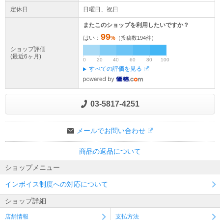
定休日
日曜日、祝日
またこのショップを利用したいですか？
99
はい：
%
（投稿数
194
件）
ショップ評価
(最近6ヶ月)
0
20
40
60
80
100
すべての評価を見る
03-5817-4251
メールでお問い合わせ
商品の返品について
ショップメニュー
インボイス制度への対応について
ショップ詳細
店舗情報
支払方法