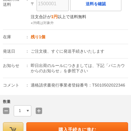
〒
送料を確認
送料
注文合計が
1円
以上で送料無料
※沖縄は対象外
在庫
残り1個
発送日
ご注文後、すぐに発送手続きいたします
お知らせ
即日出荷のルールにつきましては、下記「パニカウ
からのお知らせ」を参照下さい
コメント
適格請求書発行事業者登録番号：T5010502022346
数量
1
購入手続きに進む