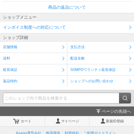
商品の返品について
ショップメニュー
インボイス制度への対応について
ショップ詳細
店舗情報
支払方法
送料
配送全般
延長保証
SOMPOワランティ延長保証
返品特約
ショップへのお問い合わせ
ページの先頭へ
カート
マイページ
新規ID登録
Kaago運営会社
推奨環境
利用規約
ご利用ガイドライン