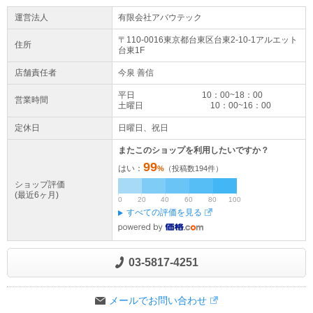
運営法人
有限会社アバウテック
〒110-0016東京都
台東区
台東2-10-1
アルエット
住所
台東1F
店舗責任者
今泉 善信
平日 10：00~18：00
営業時間
土曜日 10：00~16：00
定休日
日曜日、祝日
またこのショップを利用したいですか？
99
はい：
%
（投稿数
194
件）
ショップ評価
(最近6ヶ月)
0
20
40
60
80
100
すべての評価を見る
03-5817-4251
メールでお問い合わせ