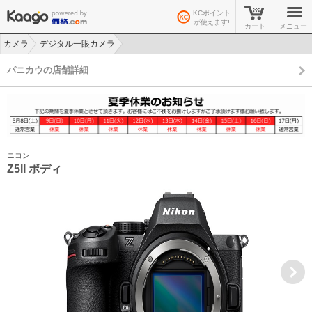
KCポイント
が使えます!
カート
メニュー
カメラ
デジタル一眼カメラ
>
>
パニカウの店舗詳細
ニコン
Z5II ボディ