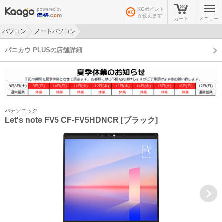
KCポイント
が使えます!
カート
メニュー
パソコン
ノートパソコン
>
>
パニカウ PLUSの店舗詳細
パナソニック
Let's note FV5 CF-FV5HDNCR [ブラック]