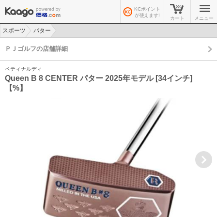
KCポイント
が使えます!
カート
メニュー
スポーツ
パター
>
>
ＰＪゴルフの店舗詳細
ベティナルディ
Queen B 8 CENTER パター 2025年モデル [34インチ]
【%】