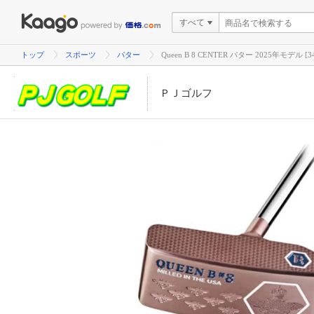
すべて
トップ
スポーツ
パター
Queen B 8 CENTER パター 2025年モ
ＰＪゴルフ