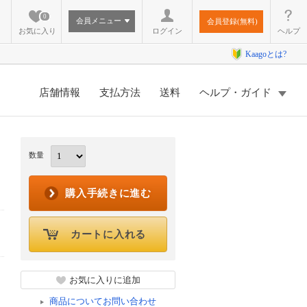
0
会員メニュー
会員登録(無料)
お気に入り
ログイン
ヘルプ
Kaagoとは?
店舗情報
支払方法
送料
ヘルプ・ガイド
数量
購入手続きに進む
カートに入れる
お気に入りに追加
商品についてお問い合わせ