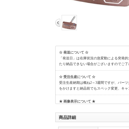
☆ 発送について ☆
「発送日」は在庫状況の急変動による突発的
たり納品できない場合がございますのでご了
☆ 受注生産について ☆
受注生産納期は概ね2～3週間ですが、パー
をかけますと納品前でもスペック変更、キャ
★ 画像表示について ★
画像は代表につき、番手、ロフト、左右、カ
定スペックで手配させていただきますのでご
商品詳細
☆ 品番表示について ☆