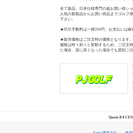
全て新品、日本仕様専門の超お買い得シ
人気の新製品からお買い得品までゴルフ
下さい。
★代引手数料は一律200円、お支払いは銀
★販売価格はご注文時の価格となります
価格は時々刻々と変動するため、ご注文
た場合、逆に高くなった場合でも原則ご
Queen B 8
Kaago運営会社
推奨