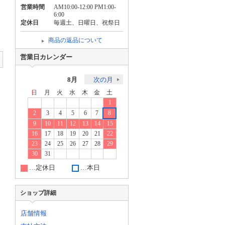
営業時間
AM10:00-12:00 PM1:00-
6:00
定休日
毎週土、日曜日、祝祭日
商品の返品について
営業日カレンダー
8月
次の月
日
月
火
水
木
金
土
1
2
3
4
5
6
7
8
9
10
11
12
13
14
15
16
17
18
19
20
21
22
23
24
25
26
27
28
29
30
31
…定休日
…本日
ショップ詳細
店舗情報