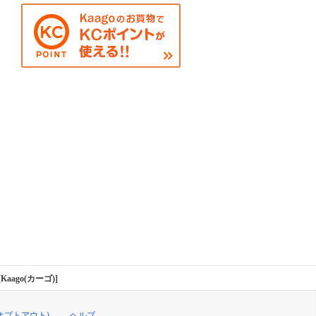
Kaago(カーゴ)]
オプトアウト)
ヘルプ