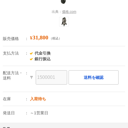
出典：
価格.com
31,800
¥
販売価格
（税込）
支払方法
代金引換
銀行振込
配送方法・
〒
送料を確認
送料
在庫
入荷待ち
発送日
～1営業日