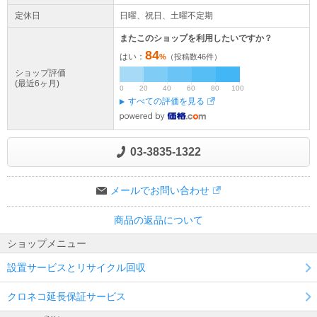
定休日
日曜、祝日、土曜不定期
またこのショップを利用したいですか？
84
はい：
%
（投稿数
46
件）
ショップ評価
(最近6ヶ月)
0
20
40
60
80
100
すべての評価を見る
03-3835-1322
メールでお問い合わせ
商品の返品について
ショップメニュー
設置サービスとリサイクル回収
クロネコ延長保証サービス