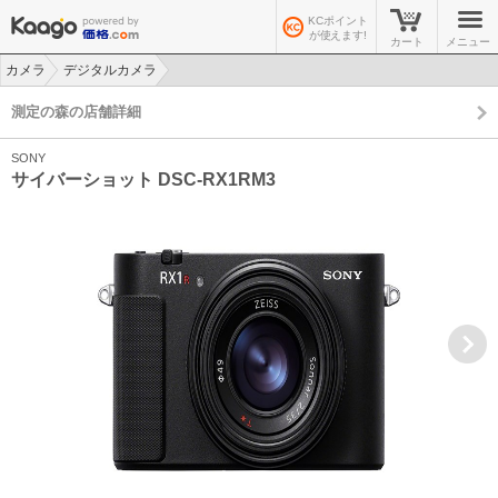
KCポイント
が使えます!
カート
メニュー
カメラ
デジタルカメラ
>
>
測定の森の店舗詳細
SONY
サイバーショット DSC-RX1RM3