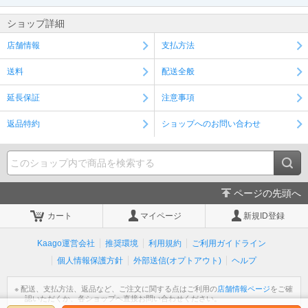
ショップ詳細
店舗情報
支払方法
送料
配送全般
延長保証
注意事項
返品特約
ショップへのお問い合わせ
ページの先頭へ
カート
マイページ
新規ID登録
Kaago運営会社
推奨環境
利用規約
ご利用ガイドライン
個人情報保護方針
外部送信(オプトアウト)
ヘルプ
※ 配送、支払方法、返品など、ご注文に関する点はご利用の
店舗情報ページ
をご確
認いただくか、各ショップへ直接お問い合わせください。