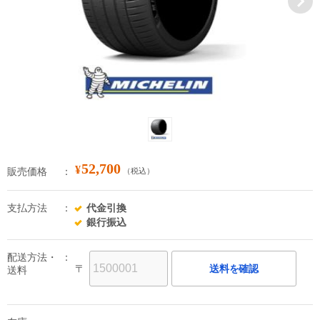
52,700
¥
販売価格
（税込）
支払方法
代金引換
銀行振込
配送方法・
〒
送料を確認
送料