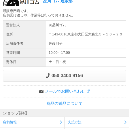
品川ゴム 通販部
通販専門店です。
店舗受け渡しや、作業等は行っておりません。
運営法人
㈱品川ゴム
住所
〒143-0016東京都
大田区
大森北５－１０－２０
店舗責任者
佐藤則子
営業時間
10:00～17:00
定休日
土・日・祝
050-3404-9156
メールでお問い合わせ
商品の返品について
ショップ詳細
店舗情報
支払方法