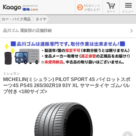
KCポイント
が使えます!
カート
メニュー
カー・バイク用品
タイヤ
>
>
品川ゴム 通販部の店舗詳細
ミシュラン
MICHELIN(ミシュラン) PILOT SPORT 4S パイロットスポ
ーツ4S PS4S 265/30ZR19 93Y XL サマータイヤ ゴムバル
ブ付き <180サイズ>