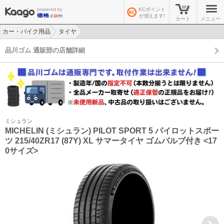
KCポイント
が使えます!
カート
メニュー
カー・バイク用品
タイヤ
>
>
品川ゴム 通販部の店舗詳細
ミシュラン
MICHELIN (ミシュラン) PILOT SPORT 5 パイロットスポー
ツ 215/40ZR17 (87Y) XL サマータイヤ ゴムバルブ付き <17
0サイズ>