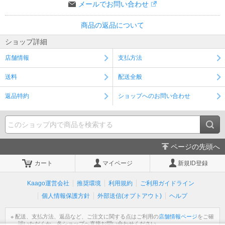
メールでお問い合わせ
商品の返品について
ショップ詳細
店舗情報
支払方法
送料
配送全般
返品特約
ショップへのお問い合わせ
ページの先頭へ
カート
マイページ
新規ID登録
Kaago運営会社
推奨環境
利用規約
ご利用ガイドライン
個人情報保護方針
外部送信(オプトアウト)
ヘルプ
※ 配送、支払方法、返品など、ご注文に関する点はご利用の
店舗情報ページ
をご確
認いただくか、各ショップへ直接お問い合わせください。