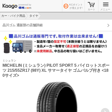
KCポイント
が使えます!
カート
メニュー
カー・バイク用品
タイヤ
>
>
品川ゴム 通販部の店舗詳細
ミシュラン
MICHELIN (ミシュラン) PILOT SPORT 5 パイロットスポー
ツ 215/55ZR17 (98Y) XL サマータイヤ ゴムバルブ付き <18
0サイズ>