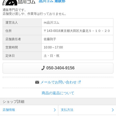
品川ゴム 通販部
通販専門店です。
店舗受け渡しや、作業等は行っておりません。
運営法人
㈱品川ゴム
住所
〒143-0016東京都
大田区
大森北５－１０－２０
店舗責任者
佐藤則子
営業時間
10:00～17:00
定休日
土・日・祝
050-3404-9156
メールでお問い合わせ
商品の返品について
ショップ詳細
店舗情報
支払方法