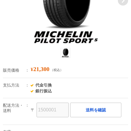
21,300
¥
販売価格
（税込）
支払方法
代金引換
銀行振込
配送方法・
〒
送料を確認
送料