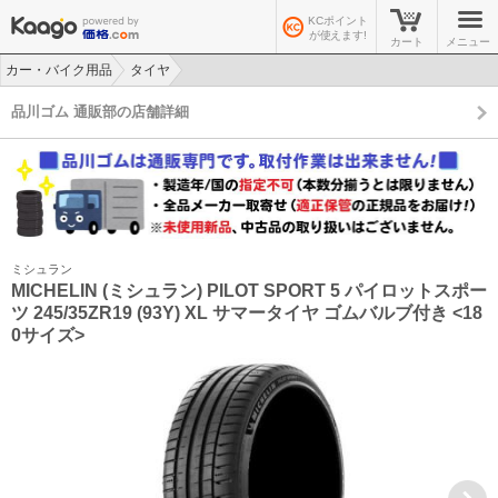
KCポイント
が使えます!
カート
メニュー
カー・バイク用品
タイヤ
>
>
品川ゴム 通販部の店舗詳細
ミシュラン
MICHELIN (ミシュラン) PILOT SPORT 5 パイロットスポー
ツ 245/35ZR19 (93Y) XL サマータイヤ ゴムバルブ付き <18
0サイズ>