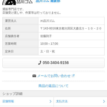
品川ゴム 通販部
通販専門店です。
店舗受け渡しや、作業等は行っておりません。
運営法人
㈱品川ゴム
住所
〒143-0016東京都
大田区
大森北５－１０－２０
店舗責任者
佐藤則子
営業時間
10:00～17:00
定休日
土・日・祝
050-3404-9156
メールでお問い合わせ
商品の返品について
ショップ詳細
店舗情報
支払方法