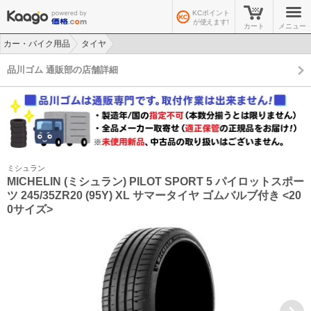
KCポイント
が使えます!
カート
メニュー
カー・バイク用品
タイヤ
>
>
品川ゴム 通販部の店舗詳細
ミシュラン
MICHELIN (ミシュラン) PILOT SPORT 5 パイロットスポー
ツ 245/35ZR20 (95Y) XL サマータイヤ ゴムバルブ付き <20
0サイズ>