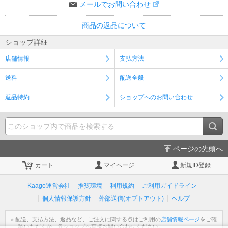
メールでお問い合わせ
商品の返品について
ショップ詳細
店舗情報
支払方法
送料
配送全般
返品特約
ショップへのお問い合わせ
ページの先頭へ
カート
マイページ
新規ID登録
Kaago運営会社
推奨環境
利用規約
ご利用ガイドライン
個人情報保護方針
外部送信(オプトアウト)
ヘルプ
※ 配送、支払方法、返品など、ご注文に関する点はご利用の
店舗情報ページ
をご確
認いただくか、各ショップへ直接お問い合わせください。