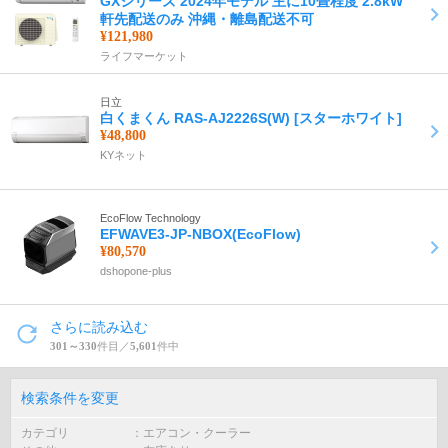
GXシリーズ 2024年モデル 主に10畳程度 2.8kW
軒先配送のみ 沖縄・離島配送不可
¥121,980
ライフマーケット
日立
白くまくん RAS-AJ2226S(W) [スターホワイト]
¥48,800
KYネット
EcoFlow Technology
EFWAVE3-JP-NBOX(EcoFlow)
¥80,570
dshopone-plus
さらに読み込む
301～330
件目／
5,601
件中
検索条件を変更
カテゴリ
エアコン・クーラー