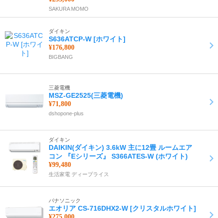
SAKURA MOMO
ダイキン
S636ATCP-W [ホワイト]
¥176,800
BIGBANG
三菱電機
MSZ-GE2525(三菱電機)
¥71,800
dshopone-plus
ダイキン
DAIKIN(ダイキン) 3.6kW 主に12畳 ルームエア
コン 『Eシリーズ』 S366ATES-W (ホワイト)
¥99,480
生活家電 ディープライス
パナソニック
エオリア CS-716DHX2-W [クリスタルホワイト]
¥275,000