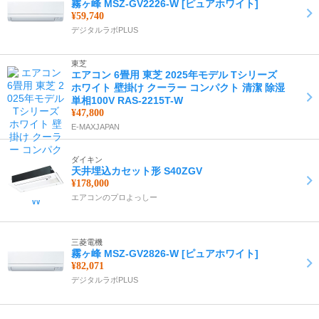
霧ヶ峰 MSZ-GV2226-W [ピュアホワイト]
¥59,740
デジタルラボPLUS
東芝
エアコン 6畳用 東芝 2025年モデル Tシリーズ
ホワイト 壁掛け クーラー コンパクト 清潔 除湿
単相100V RAS-2215T-W
¥47,800
E-MAXJAPAN
ダイキン
天井埋込カセット形 S40ZGV
¥178,000
エアコンのプロよっしー
三菱電機
霧ヶ峰 MSZ-GV2826-W [ピュアホワイト]
¥82,071
デジタルラボPLUS