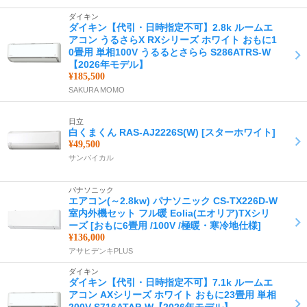
ダイキン
ダイキン【代引・日時指定不可】2.8k ルームエ
アコン うるさらX RXシリーズ ホワイト おもに1
0畳用 単相100V うるるとさらら S286ATRS-W
【2026年モデル】
¥185,500
SAKURA MOMO
日立
白くまくん RAS-AJ2226S(W) [スターホワイト]
¥49,500
サンバイカル
パナソニック
エアコン(～2.8kw) パナソニック CS-TX226D-W
室内外機セット フル暖 Eolia(エオリア)TXシリ
ーズ [おもに6畳用 /100V /極暖・寒冷地仕様]
¥136,000
アサヒデンキPLUS
ダイキン
ダイキン【代引・日時指定不可】7.1k ルームエ
アコン AXシリーズ ホワイト おもに23畳用 単相