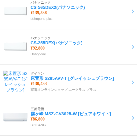
パナソニック
CS-565DEX2(パナソニック)
¥139,538
dshopone-plus
パナソニック
CS-255DEX(パナソニック)
¥92,800
Dshopone
ダイキン
床置形 S285AVV-T [グレイッシュブラウン]
¥130,433
家電オンラインショップ エークラス プラス
三菱電機
霧ヶ峰 MSZ-GV3625-W [ピュアホワイト]
¥86,800
BIGBANG