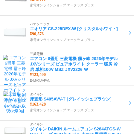
家電オンラインショップ エークラス プラス
パナソニック
エオリア CS-225DEX-W [クリスタルホワイト]
¥90,576
家電オンラインショップ エークラス プラス
三菱電機
エアコン 6畳用 三菱電機 霧ヶ峰 2026年モデル
JXVシリーズ ピュアホワイト クーラー 暖房 冷
房 単相100V MSZ-JXV2226-W
¥123,400
E-MAXJAPAN
ダイキン
床置形 S405AVV-T [グレイッシュブラウン]
¥163,428
家電オンラインショップ エークラス プラス
ダイキン
ダイキン DAIKIN ルームエアコン S284ATGS-W