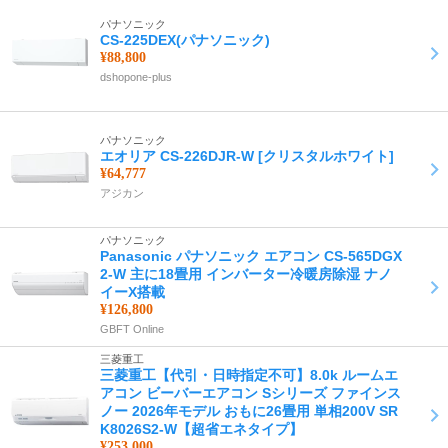
パナソニック
CS-225DEX(パナソニック)
¥88,800
dshopone-plus
パナソニック
エオリア CS-226DJR-W [クリスタルホワイト]
¥64,777
アジカン
パナソニック
Panasonic パナソニック エアコン CS-565DGX
2-W 主に18畳用 インバーター冷暖房除湿 ナノ
イーX搭載
¥126,800
GBFT Online
三菱重工
三菱重工【代引・日時指定不可】8.0k ルームエ
アコン ビーバーエアコン Sシリーズ ファインス
ノー 2026年モデル おもに26畳用 単相200V SR
K8026S2-W【超省エネタイプ】
¥253,000