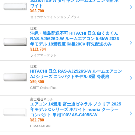
S226ATES-W ダイキン ルームエアコン 6畳 ホ
ワイト
¥65,700
セイカオンラインショッププラス
日立
沖縄・離島配送不可 HITACHI 日立 白くまくん
RAS-AJ5626D-W ルームエアコン 5.6kW 2026
年モデル 18畳程度 単相200V 軒先配送のみ
¥113,784
ライフマーケット
日立
HITACHI 日立 RAS-AJ2526S-W ルームエアコン
AJシリーズ コンパクトモデル 8畳 冷暖房
¥59,300
GBFT Online Plus
富士通ゼネラル
エアコン 14畳用 富士通ゼネラル ノクリア 2025
年モデル Cシリーズ ホワイト nocria クーラー
コンパクト 単相100V AS-C405S-W
¥82,780
E-MAXJAPAN