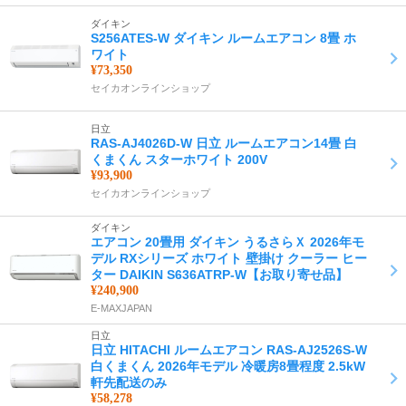
ダイキン
S256ATES-W ダイキン ルームエアコン 8畳 ホ
ワイト
¥73,350
セイカオンラインショップ
日立
RAS-AJ4026D-W 日立 ルームエアコン14畳 白
くまくん スターホワイト 200V
¥93,900
セイカオンラインショップ
ダイキン
エアコン 20畳用 ダイキン うるさらＸ 2026年モ
デル RXシリーズ ホワイト 壁掛け クーラー ヒー
ター DAIKIN S636ATRP-W【お取り寄せ品】
¥240,900
E-MAXJAPAN
日立
日立 HITACHI ルームエアコン RAS-AJ2526S-W
白くまくん 2026年モデル 冷暖房8畳程度 2.5kW
軒先配送のみ
¥58,278