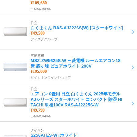
¥109,680
E-MAXJAPAN
日立
白くまくん RAS-AJ2226S(W) [スターホワイト]
¥49,500
ディスクグループ
三菱電機
MSZ-ZW5625S-W 三菱電機 ルームエアコン18
畳 霧ヶ峰 ピュアホワイト 200V
¥195,000
セイカオンラインショップ
日立
エアコン 6畳用 日立 白くまくん 2025年モデル
AJシリーズ スターホワイト コンパクト 除湿 HI
TACHI 単相100V RAS-AJ2225S-W
¥49,790
E-MAXJAPAN
ダイキン
S256ATES-W [ホワイト]