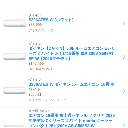
ダイキン
S226ATES-W [ホワイト]
¥66,000
ディスクグループ
ダイキン
ダイキン【DAIKIN】5.6k ルームエアコン Eシリ
ーズ ホワイト おもに18畳用 単相200V S566AT
EP-W【2026年モデル】
¥142,500
SAKURA MOMO
ダイキン
S286ATES-W ダイキン ルームエアコン 10畳 ホ
ワイト
¥83,411
セイカオンラインショップ
富士通ゼネラル
エアコン 18畳用 富士通ゼネラル ノクリア 2025
年モデル Cシリーズ ホワイト nocria クーラー
コンパクト 単相200V AS-C565S2-W