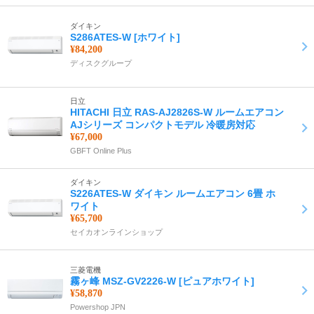
ダイキン
S286ATES-W [ホワイト]
¥84,200
ディスクグループ
日立
HITACHI 日立 RAS-AJ2826S-W ルームエアコン
AJシリーズ コンパクトモデル 冷暖房対応
¥67,000
GBFT Online Plus
ダイキン
S226ATES-W ダイキン ルームエアコン 6畳 ホ
ワイト
¥65,700
セイカオンラインショップ
三菱電機
霧ヶ峰 MSZ-GV2226-W [ピュアホワイト]
¥58,870
Powershop JPN