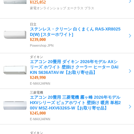
¥125,052
家電オンラインショップ エークラス プラス
日立
ステンレス・クリーン 白くまくん RAS-XR8025
D(W) [スターホワイト]
¥239,000
Powershop JPN
ダイキン
エアコン 20畳用 ダイキン 2026年モデル AXシ
リーズ ホワイト 壁掛け クーラー ヒーター DAI
KIN S636ATAV-W【お取り寄せ品】
¥249,990
E-MAXJAPAN
三菱電機
エアコン 20畳用 三菱電機 霧ヶ峰 2026年モデル
HXVシリーズ ピュアホワイト 壁掛け 暖房 単相2
00V MSZ-HXV6326S-W【お取り寄せ品】
¥245,000
E-MAXJAPAN
ダイキン