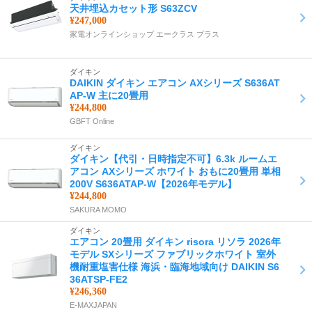
天井埋込カセット形 S63ZCV
¥247,000
家電オンラインショップ エークラス プラス
ダイキン
DAIKIN ダイキン エアコン AXシリーズ S636AT
AP-W 主に20畳用
¥244,800
GBFT Online
ダイキン
ダイキン【代引・日時指定不可】6.3k ルームエ
アコン AXシリーズ ホワイト おもに20畳用 単相
200V S636ATAP-W【2026年モデル】
¥244,800
SAKURA MOMO
ダイキン
エアコン 20畳用 ダイキン risora リソラ 2026年
モデル SXシリーズ ファブリックホワイト 室外
機耐重塩害仕様 海浜・臨海地域向け DAIKIN S6
36ATSP-FE2
¥246,360
E-MAXJAPAN