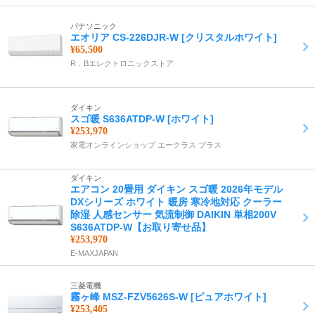
パナソニック
エオリア CS-226DJR-W [クリスタルホワイト]
¥65,500
R．Bエレクトロニックストア
ダイキン
スゴ暖 S636ATDP-W [ホワイト]
¥253,970
家電オンラインショップ エークラス プラス
ダイキン
エアコン 20畳用 ダイキン スゴ暖 2026年モデル
DXシリーズ ホワイト 暖房 寒冷地対応 クーラー
除湿 人感センサー 気流制御 DAIKIN 単相200V
S636ATDP-W【お取り寄せ品】
¥253,970
E-MAXJAPAN
三菱電機
霧ヶ峰 MSZ-FZV5626S-W [ピュアホワイト]
¥253,405