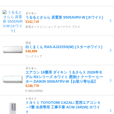
ダイキン
うるるとさらら 床置形 S505AVRV-W [ホワイト]
¥242,710
家電オンラインショップ エークラス プラス
日立
白くまくん RAS-AJ2225S(W) [スターホワイト]
¥48,800
リンクストア
ダイキン
エアコン 18畳用 ダイキン うるさらＸ 2026年モ
デル RXシリーズ ホワイト 壁掛け クーラー ヒー
ター DAIKIN S566ATRV-W【お取り寄せ品】
¥240,770
E-MAXJAPAN
トヨトミ
トヨトミ TOYOTOMI CAZALi 窓用エアコン 4
～7畳 冷房専用 工事不要 ACW-16R(W) ホワイ
ト