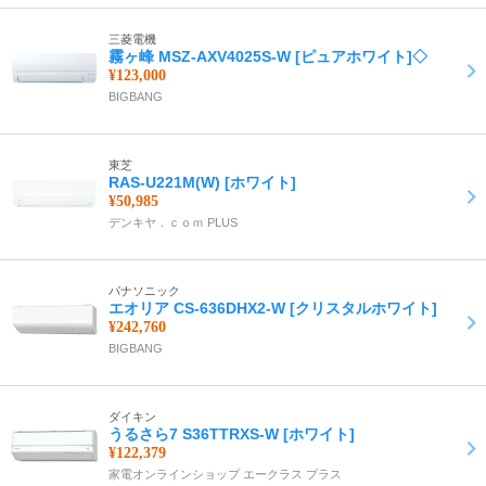
三菱電機
霧ヶ峰 MSZ-AXV4025S-W [ピュアホワイト]◇
¥123,000
BIGBANG
東芝
RAS-U221M(W) [ホワイト]
¥50,985
デンキヤ．ｃｏｍ PLUS
パナソニック
エオリア CS-636DHX2-W [クリスタルホワイト]
¥242,760
BIGBANG
ダイキン
うるさら7 S36TTRXS-W [ホワイト]
¥122,379
家電オンラインショップ エークラス プラス