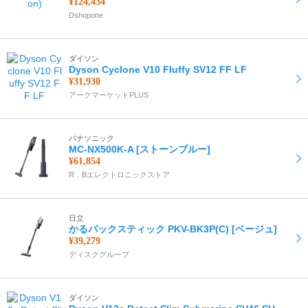
¥124,434
Dshopone
ダイソン
Dyson Cyclone V10 Fluffy SV12 FF LF
¥31,930
アークマーケットPLUS
パナソニック
MC-NX500K-A [ストーンブルー]
¥61,854
R．Bエレクトロニックストア
日立
かるパックスティック PKV-BK3P(C) [ベージュ]
¥39,279
ディスクグループ
ダイソン