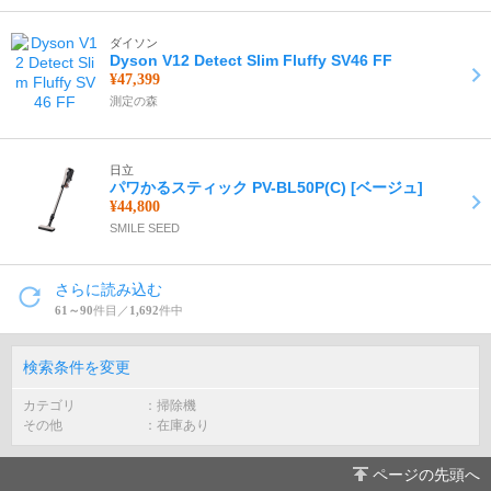
ダイソン
Dyson V12 Detect Slim Fluffy SV46 FF
¥47,399
測定の森
日立
パワかるスティック PV-BL50P(C) [ベージュ]
¥44,800
SMILE SEED
さらに読み込む
61～90
件目／
1,692
件中
検索条件を変更
カテゴリ
掃除機
その他
在庫あり
ページの先頭へ