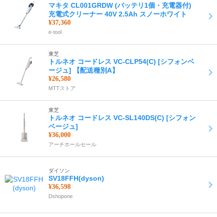
マキタ CL001GRDW (バッテリ1個・充電器付)
充電式クリーナー 40V 2.5Ah スノーホワイト
¥37,360
e-tool
東芝
トルネオ コードレス VC-CLP54(C) [シフォンベ
ージュ] 【配送種別A】
¥26,580
MTTストア
東芝
トルネオ コードレス VC-SL140DS(C) [シフォン
ベージュ]
¥36,000
アーチホールセール
ダイソン
SV18FFH(dyson)
¥36,598
Dshopone