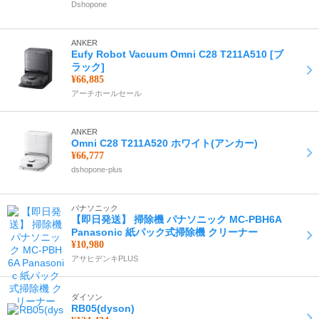
Dshopone
ANKER
Eufy Robot Vacuum Omni C28 T211A510 [ブ
ラック]
¥66,885
アーチホールセール
ANKER
Omni C28 T211A520 ホワイト(アンカー)
¥66,777
dshopone-plus
パナソニック
【即日発送】 掃除機 パナソニック MC-PBH6A
Panasonic 紙パック式掃除機 クリーナー
¥10,980
アサヒデンキPLUS
ダイソン
RB05(dyson)