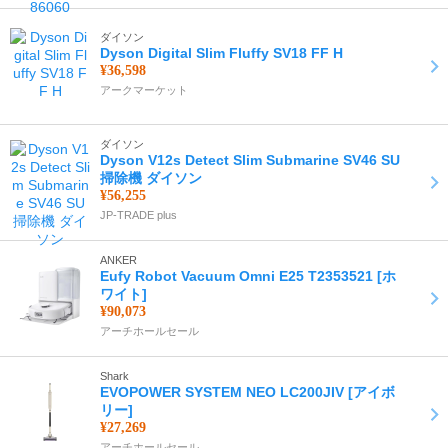
ダイソン
Dyson Digital Slim Fluffy SV18 FF H
¥36,598
アークマーケット
ダイソン
Dyson V12s Detect Slim Submarine SV46 SU
掃除機 ダイソン
¥56,255
JP-TRADE plus
ANKER
Eufy Robot Vacuum Omni E25 T2353521 [ホ
ワイト]
¥90,073
アーチホールセール
Shark
EVOPOWER SYSTEM NEO LC200JIV [アイボ
リー]
¥27,269
アーチホールセール