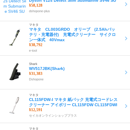
Dyson V12s Detect Slim Submarine SV46 SU
¥58,128
dshopone-plus
マキタ
マキタ CL003GRDO オリーブ (2.5Ahバッ
テリ・充電器付) 充電式クリーナー サイクロ
ン一体式 40Vmax
¥38,792
e-tool
Shark
WV517JBK(Shark)
¥31,383
Dshopone
マキタ
CL115FDW-I マキタ 紙パック 充電式コードレス
クリーナー アイボリー CL115FDW CL115FDWI
¥12,591
セイカオンラインショッププラス
マキタ