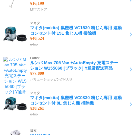
¥16,199
MTTストア
マキタ
マキタ(makita) 集塵機 VC1530 粉じん専用 連動
コンセント付 15L 集じん機 掃除機
¥40,524
e-tool
iRobot
ルンバ Max 705 Vac +AutoEmpty 充電ステー
ション W155060 [ブラック] Y通常配送商品
¥77,800
バリューショッピングPLUS
マキタ
マキタ(makita) 集塵機 VC0830 粉じん専用 連動
コンセント付 8L 集じん機 掃除機
¥38,261
e-tool
日立