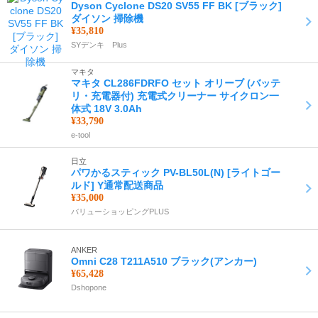
Dyson Cyclone DS20 SV55 FF BK [ブラック]
ダイソン 掃除機
¥35,810
SYデンキ Plus
マキタ
マキタ CL286FDRFO セット オリーブ (バッテ
リ・充電器付) 充電式クリーナー サイクロン一
体式 18V 3.0Ah
¥33,790
e-tool
日立
パワかるスティック PV-BL50L(N) [ライトゴー
ルド] Y通常配送商品
¥35,000
バリューショッピングPLUS
ANKER
Omni C28 T211A510 ブラック(アンカー)
¥65,428
Dshopone