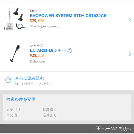
Shark
EVOPOWER SYSTEM STD+ CS152JAE
¥29,800
アーチホールセール
シャープ
EC-AR11-B(シャープ)
¥29,330
Dshopone
さらに読み込む
91～120
件目／
1,692
件中
検索条件を変更
カテゴリ
掃除機
その他
在庫あり
ページの先頭へ