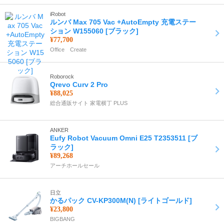
iRobot
ルンバ Max 705 Vac +AutoEmpty 充電ステー
ション W155060 [ブラック]
¥77,700
Office Create
Roborock
Qrevo Curv 2 Pro
¥88,025
総合通販サイト 家電横丁 PLUS
ANKER
Eufy Robot Vacuum Omni E25 T2353511 [ブ
ラック]
¥89,268
アーチホールセール
日立
かるパック CV-KP300M(N) [ライトゴールド]
¥23,800
BIGBANG