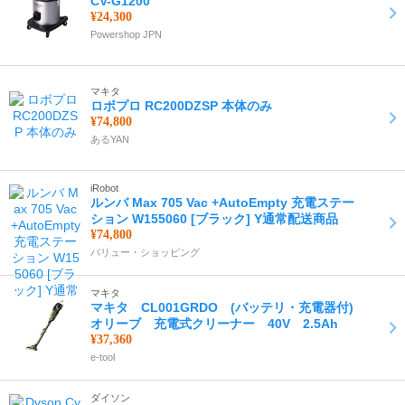
CV-G1200
¥24,300
Powershop JPN
マキタ
ロボプロ RC200DZSP 本体のみ
¥74,800
あるYAN
iRobot
ルンバ Max 705 Vac +AutoEmpty 充電ステー
ション W155060 [ブラック] Y通常配送商品
¥74,800
バリュー・ショッピング
マキタ
マキタ CL001GRDO (バッテリ・充電器付)
オリーブ 充電式クリーナー 40V 2.5Ah
¥37,360
e-tool
ダイソン