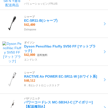
バリューショッピングPLUS
シャープ
EC-SR11-B(シャープ)
¥42,400
Dshopone
ダイソン
Dyson PencilVac Fluffy SV50 FF [マットブラ
ック]
¥42,000
送料無料
エンドレス
シャープ
RACTIVE Air POWER EC-SR11-W [ホワイト系]
¥40,512
R．Bエレクトロニックストア
パナソニック
パワーコードレス MC-SB34J-C [アイボリー]
【配送種別A】