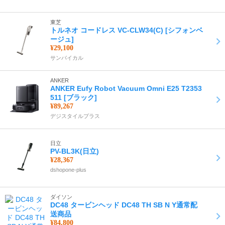
東芝
トルネオ コードレス VC-CLW34(C) [シフォンベ
ージュ]
¥29,100
サンバイカル
ANKER
ANKER Eufy Robot Vacuum Omni E25 T2353
511 [ブラック]
¥89,267
デジスタイルプラス
日立
PV-BL3K(日立)
¥28,367
dshopone-plus
ダイソン
DC48 タービンヘッド DC48 TH SB N Y通常配
送商品
¥84,800