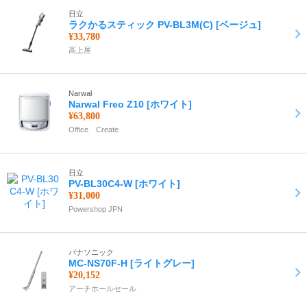
日立
ラクかるスティック PV-BL3M(C) [ベージュ]
¥33,780
高上屋
Narwal
Narwal Freo Z10 [ホワイト]
¥63,800
Office Create
日立
PV-BL30C4-W [ホワイト]
¥31,000
Powershop JPN
パナソニック
MC-NS70F-H [ライトグレー]
¥20,152
アーチホールセール