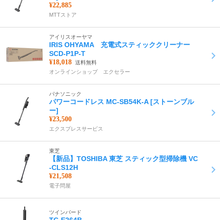
¥22,885
MTTストア
アイリスオーヤマ
IRIS OHYAMA 充電式スティッククリーナー
SCD-P1P-T
¥18,018
送料無料
オンラインショップ エクセラー
パナソニック
パワーコードレス MC-SB54K-A [ストーンブル
ー]
¥23,500
エクスプレスサービス
東芝
【新品】TOSHIBA 東芝 スティック型掃除機 VC
-CLS12H
¥21,508
電子問屋
ツインバード