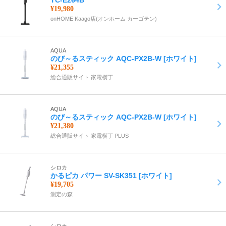
TC-E264B
¥19,980
onHOME Kaago店(オンホーム カーゴテン)
AQUA
のび～るスティック AQC-PX2B-W [ホワイト]
¥21,355
総合通販サイト 家電横丁
AQUA
のび～るスティック AQC-PX2B-W [ホワイト]
¥21,380
総合通販サイト 家電横丁 PLUS
シロカ
かるピカ パワー SV-SK351 [ホワイト]
¥19,705
測定の森