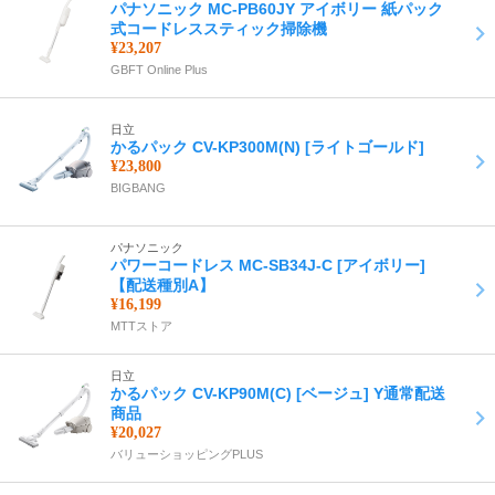
パナソニック MC-PB60JY アイボリー 紙パック
式コードレススティック掃除機
¥23,207
GBFT Online Plus
日立
かるパック CV-KP300M(N) [ライトゴールド]
¥23,800
BIGBANG
パナソニック
パワーコードレス MC-SB34J-C [アイボリー]
【配送種別A】
¥16,199
MTTストア
日立
かるパック CV-KP90M(C) [ベージュ] Y通常配送
商品
¥20,027
バリューショッピングPLUS