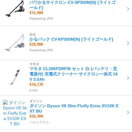
パワかるサイクロン CV-SP300M(N) [ライトゴ
ールド]
¥31,980
Powershop JPN
日立
かるパック CV-KP300M(N) [ライトゴールド]
¥28,980
Powershop JPN
マキタ
マキタ CL286FDRFW セット 白 (バッテリ・充
電器付) 充電式クリーナー サイクロン一体式 18
V 3.0Ah
¥34,139
e-tool
ダイソン
ダイソン Dyson V8 Slim Fluffy Extra SV10K E
XT BU
¥26,300
ハルシステム