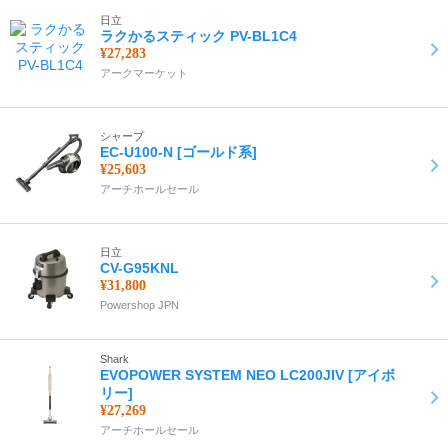
日立
ラクかるスティック PV-BL1C4
¥27,283
アークマーケット
シャープ
EC-U100-N [ゴールド系]
¥25,603
アーチホールセール
日立
CV-G95KNL
¥31,800
Powershop JPN
Shark
EVOPOWER SYSTEM NEO LC200JIV [アイボ
リー]
¥27,269
アーチホールセール