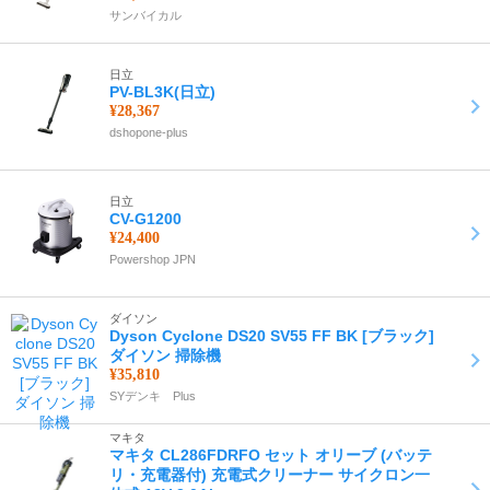
サンバイカル
日立
PV-BL3K(日立)
¥28,367
dshopone-plus
日立
CV-G1200
¥24,400
Powershop JPN
ダイソン
Dyson Cyclone DS20 SV55 FF BK [ブラック]
ダイソン 掃除機
¥35,810
SYデンキ Plus
マキタ
マキタ CL286FDRFO セット オリーブ (バッテ
リ・充電器付) 充電式クリーナー サイクロン一