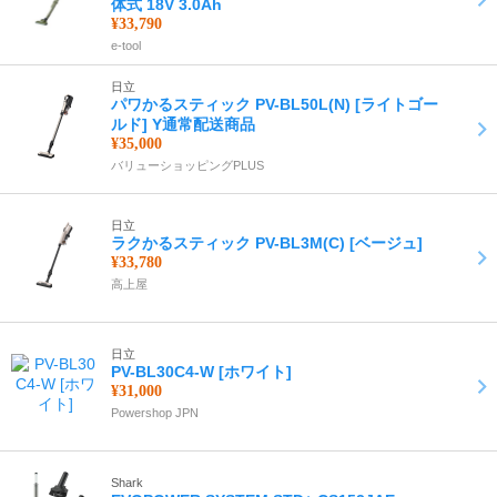
体式 18V 3.0Ah
¥33,790
e-tool
日立
パワかるスティック PV-BL50L(N) [ライトゴー
ルド] Y通常配送商品
¥35,000
バリューショッピングPLUS
日立
ラクかるスティック PV-BL3M(C) [ベージュ]
¥33,780
高上屋
日立
PV-BL30C4-W [ホワイト]
¥31,000
Powershop JPN
Shark