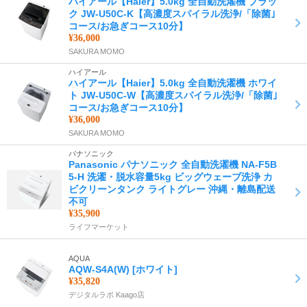
ハイアール【Haier】5.0kg 全自動洗濯機 ブラッ
ク JW-U50C-K【高濃度スパイラル洗浄/「除菌｣
コース/お急ぎコース10分】
¥36,000
SAKURA MOMO
ハイアール
ハイアール【Haier】5.0kg 全自動洗濯機 ホワイ
ト JW-U50C-W【高濃度スパイラル洗浄/「除菌｣
コース/お急ぎコース10分】
¥36,000
SAKURA MOMO
パナソニック
Panasonic パナソニック 全自動洗濯機 NA-F5B
5-H 洗濯・脱水容量5kg ビッグウェーブ洗浄 カ
ビクリーンタンク ライトグレー 沖縄・離島配送
不可
¥35,900
ライフマーケット
AQUA
AQW-S4A(W) [ホワイト]
¥35,820
デジタルラボ Kaago店