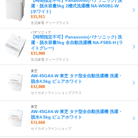
【時間指定不可】Panasonic(パナソニック) 洗
濯・脱水容量5kg 2槽式洗濯機 NA-W50B1-W
(ホワイト)
¥35,915
生活家電 ディープライス
パナソニック
【時間指定不可】Panasonic(パナソニック) 洗
濯・脱水容量5kg 全自動洗濯機 NA-F5B5-H (ラ
イトグレー)
¥35,900
生活家電 ディープライス
東芝
AW-45GA4-W 東芝 タテ型全自動洗濯機 洗濯・
脱水4.5kg ピュアホワイト
¥32,000
セイカオンラインショッププラス
東芝
AW-45GA4-W 東芝 タテ型全自動洗濯機 洗濯・
脱水4.5kg ピュアホワイト
¥31,660
セイカオンラインショップ