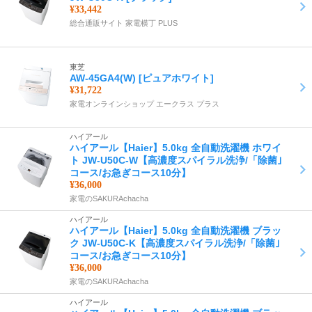
¥33,442
総合通販サイト 家電横丁 PLUS
東芝
AW-45GA4(W) [ピュアホワイト]
¥31,722
家電オンラインショップ エークラス プラス
ハイアール
ハイアール【Haier】5.0kg 全自動洗濯機 ホワイ
ト JW-U50C-W【高濃度スパイラル洗浄/「除菌｣
コース/お急ぎコース10分】
¥36,000
家電のSAKURAchacha
ハイアール
ハイアール【Haier】5.0kg 全自動洗濯機 ブラッ
ク JW-U50C-K【高濃度スパイラル洗浄/「除菌｣
コース/お急ぎコース10分】
¥36,000
家電のSAKURAchacha
ハイアール