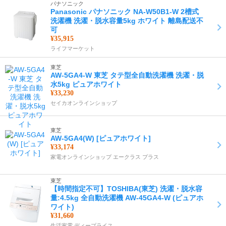
パナソニック
Panasonic パナソニック NA-W50B1-W 2槽式
洗濯機 洗濯・脱水容量5kg ホワイト 離島配送不
可
¥35,915
ライフマーケット
東芝
AW-5GA4-W 東芝 タテ型全自動洗濯機 洗濯・脱
水5kg ピュアホワイト
¥33,230
セイカオンラインショップ
東芝
AW-5GA4(W) [ピュアホワイト]
¥33,174
家電オンラインショップ エークラス プラス
東芝
【時間指定不可】TOSHIBA(東芝) 洗濯・脱水容
量:4.5kg 全自動洗濯機 AW-45GA4-W (ピュアホ
ワイト)
¥31,660
生活家電 ディープライス