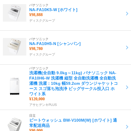
パナソニック
NA-FA10K5-W [ホワイト]
¥98,888
ディスクグループ
パナソニック
NA-FA10H5-N [シャンパン]
¥98,780
ディスクグループ
パナソニック
洗濯機(全自動 9.0kg～11kg) パナソニック NA-
FA10H6-W 洗濯機 縦型 全自動洗濯機 全自動洗
濯機 洗濯：10kg 幅59.2cm ダウンジャケットコ
ース スゴ落ち泡洗浄 ビッグサークル投入口 ホ
ワイト系
¥120,000
アサヒデンキPLUS
日立
ビートウォッシュ BW-V100M(W) [ホワイト] 通
常配送商品
¥90,000