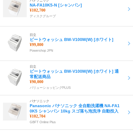
パナソニック
NA-FA10K5-N [シャンパン]
¥102,700
ディスクグループ
日立
ビートウォッシュ BW-V100M(W) [ホワイト]
¥99,800
Powershop JPN
日立
ビートウォッシュ BW-V100M(W) [ホワイト] 通
常配送商品
¥90,000
バリューショッピングPLUS
パナソニック
Panasonic パナソニック 全自動洗濯機 NA-FA1
0K5 シャンパン 10kg スゴ落ち泡洗浄 自動投入
¥102,704
GBFT Online Plus