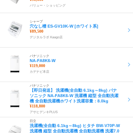
バリュー・ショッピング
シャープ
穴なし槽 ES-GV10K-W [ホワイト系]
¥89,500
デジタルラボ Kaago店
パナソニック
NA-FA8K6-W
¥119,000
カデナビ本店
パナソニック
【即日発送】 洗濯機(全自動 6.1kg～8kg) パナ
ソニック NA-FA8K6-W 洗濯機 縦型 全自動洗濯
機 全自動洗濯機ホワイト洗濯容量：8.0kg
¥118,800
アサヒデンキPLUS
日立
洗濯機(全自動 6.1kg～8kg) ヒタチ BW-V70P-W
洗濯機 縦型 全自動洗濯機 全自動洗濯機 洗濯7.0