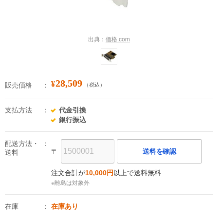
出典：
価格.com
28,509
¥
販売価格
（税込）
支払方法
代金引換
銀行振込
配送方法・
〒
送料を確認
送料
注文合計が
10,000円
以上で送料無料
※離島は対象外
在庫
在庫あり