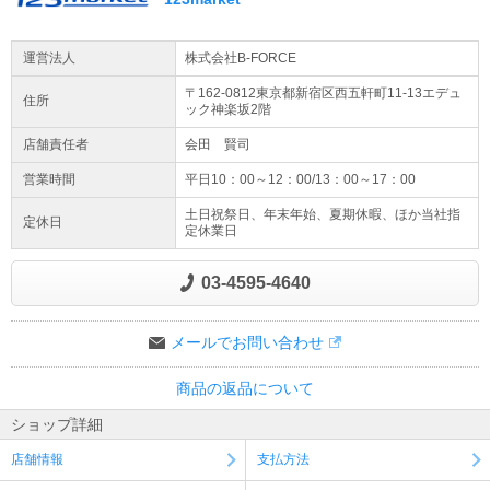
運営法人
株式会社B-FORCE
〒162-0812東京都
新宿区
西五軒町11-13
エデュ
住所
ック神楽坂2階
店舗責任者
会田 賢司
営業時間
平日10：00～12：00/13：00～17：00
土日祝祭日、年末年始、夏期休暇、ほか当社指
定休日
定休業日
03-4595-4640
メールでお問い合わせ
商品の返品について
ショップ詳細
店舗情報
支払方法