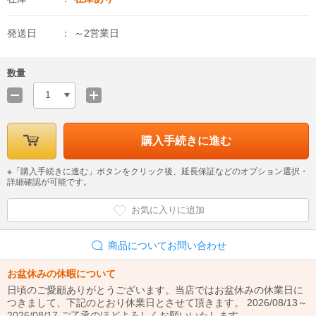
発送日
～2営業日
数量
1
購入手続きに進む
※「購入手続きに進む」ボタンをクリック後、延長保証などのオプション選択・
詳細確認が可能です。
お気に入りに追加
商品についてお問い合わせ
お盆休みの休暇について
日頃のご愛顧ありがとうございます。当店ではお盆休みの休業日に
つきまして、下記のとおり休業日とさせて頂きます。 2026/08/13～
2026/08/17 ご了承のほどよろしくお願いいたします。