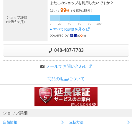
またこのショップを利用したいですか？
99
はい：
%
（投稿数
158
件）
ショップ評価
(最近6ヶ月)
0
20
40
60
80
100
すべての評価を見る
048-487-7783
メールでお問い合わせ
商品の返品について
ショップ詳細
店舗情報
支払方法