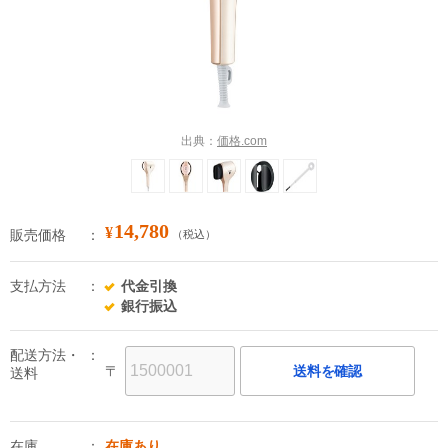
出典：
価格.com
14,780
¥
販売価格
（税込）
支払方法
代金引換
銀行振込
配送方法・
〒
送料を確認
送料
在庫
在庫あり