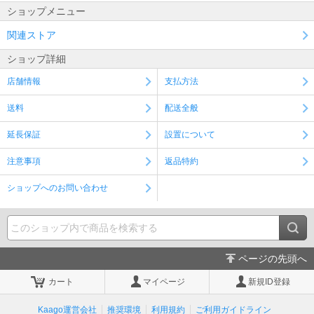
ショップメニュー
関連ストア
ショップ詳細
店舗情報
支払方法
送料
配送全般
延長保証
設置について
注意事項
返品特約
ショップへのお問い合わせ
ページの先頭へ
カート
マイページ
新規ID登録
Kaago運営会社
推奨環境
利用規約
ご利用ガイドライン