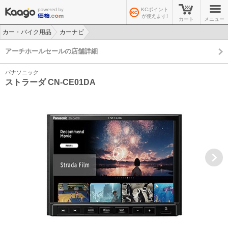
KCポイント
が使えます!
カート
メニュー
カー・バイク用品
カーナビ
>
>
アーチホールセールの店舗詳細
パナソニック
ストラーダ CN-CE01DA