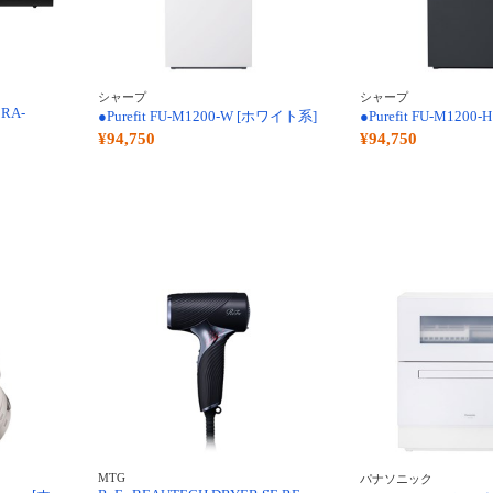
シャープ
シャープ
RA-
●Purefit FU-M1200-W [ホワイト系]
●Purefit FU-M1200
¥94,750
¥94,750
MTG
パナソニック