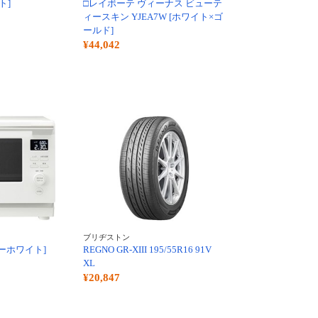
ト]
□レイボーテ ヴィーナス ビューテ
ィースキン YJEA7W [ホワイト×ゴ
ールド]
¥44,042
ブリヂストン
ルキーホワイト]
REGNO GR-XIII 195/55R16 91V
XL
¥20,847