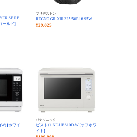
ブリヂストン
YER SE RE-
REGNO GR-XIII 225/50R18 95W
ンゴールド]
¥29,825
パナソニック
(W) [ホワイ
ビストロ NE-UBS10D-W [オフホワ
イト]