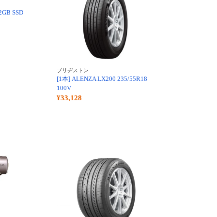
12GB SSD
ブリヂストン
[1本] ALENZA LX200 235/55R18
100V
¥33,128