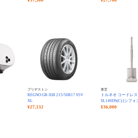
¥57,300
¥27,780
ブリヂストン
東芝
REGNO GR-XIII 215/50R17 95V
トルネオ コードレス 
XL
SL140DS(C) [シ
¥27,132
¥36,000