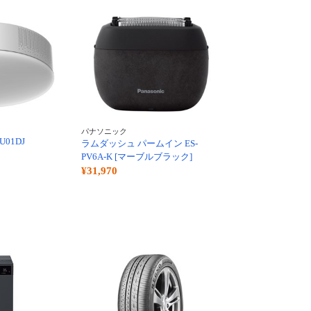
パナソニック
0U01DJ
ラムダッシュ パームイン ES-
PV6A-K [マーブルブラック]
¥31,970