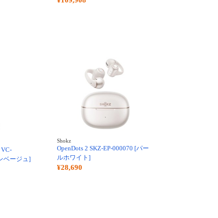
¥109,908
Shokz
OpenDots 2 SKZ-EP-000070 [パー
VC-
ルホワイト]
フォンベージュ]
¥28,690