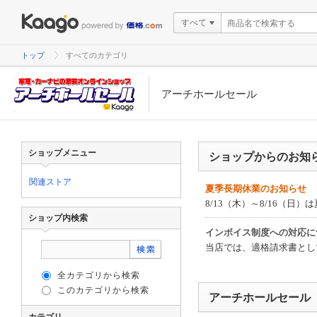
すべて
トップ
すべてのカテゴリ
アーチホールセール
ショップメニュー
ショップからのお知
関連ストア
夏季長期休業のお知らせ
8/13（木）～8/16（
ショップ内検索
インボイス制度への対応に
当店では、適格請求書として領収
全カテゴリから検索
このカテゴリから検索
アーチホールセール