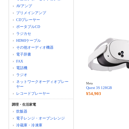
AVアンプ
プリメインアンプ
CDプレーヤー
ポータブルCD
ラジカセ
HDMIケーブル
その他オーディオ機器
電子辞書
FAX
電話機
ラジオ
ネットワークオーディオプレー
Meta
ヤー
Quest 3S 128GB
レコードプレーヤー
¥54,903
調理・生活家電
炊飯器
電子レンジ・オーブンレンジ
冷蔵庫・冷凍庫