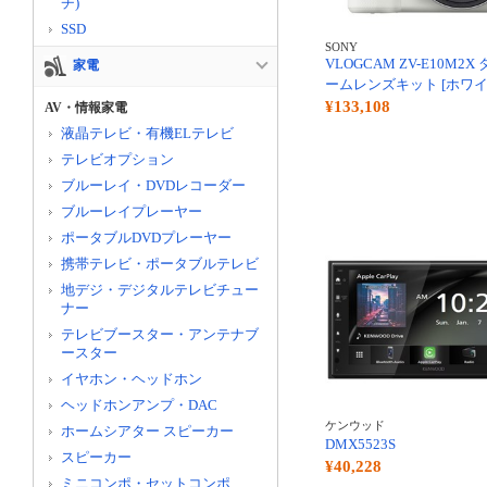
チ)
SSD
SONY
VLOGCAM ZV-E10M2
家電
ームレンズキット [ホワイ
¥133,108
AV・情報家電
液晶テレビ・有機ELテレビ
テレビオプション
ブルーレイ・DVDレコーダー
ブルーレイプレーヤー
ポータブルDVDプレーヤー
携帯テレビ・ポータブルテレビ
地デジ・デジタルテレビチュー
ナー
テレビブースター・アンテナブ
ースター
イヤホン・ヘッドホン
ヘッドホンアンプ・DAC
ケンウッド
ホームシアター スピーカー
DMX5523S
スピーカー
¥40,228
ミニコンポ・セットコンポ