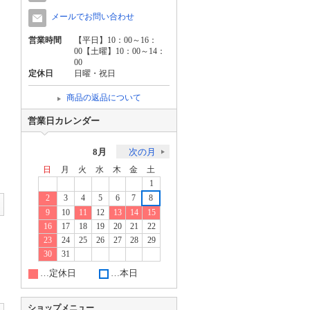
メールでお問い合わせ
営業時間
【平日】10：00～16：
00【土曜】10：00～14：
00
定休日
日曜・祝日
商品の返品について
営業日カレンダー
8月
次の月
日
月
火
水
木
金
土
1
2
3
4
5
6
7
8
9
10
11
12
13
14
15
16
17
18
19
20
21
22
23
24
25
26
27
28
29
30
31
…定休日
…本日
ショップメニュー