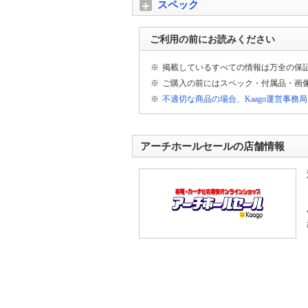
スペック
ご利用の前にお読みください
※
掲載しているすべての情報は万全の保
※
ご購入の前にはスペック・付属品・画
※
不適切な商品の場合、Kaago運営事務
アーチホールセールの店舗情報