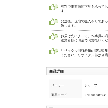
有料で事前訪問下見を承ってお
す。
発送後、現地で搬入不可であっ
致します。
お届け先によって、作業員の増
送業者様に現金でお支払いくだ
リサイクル回収希望の際は収集
ください。リサイクル券は当店
商品詳細
メーカー
シャープ
商品コード
9700000006035