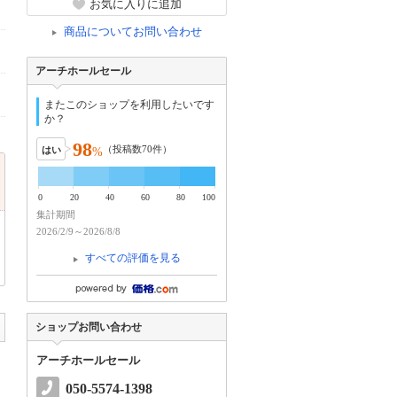
お気に入りに追加
商品についてお問い合わせ
アーチホールセール
またこのショップを利用したいです
か？
98
（投稿数
70
件）
はい
%
0
20
40
60
80
100
集計期間
2026/2/9～2026/8/8
すべての評価を見る
ショップお問い合わせ
アーチホールセール
050-5574-1398