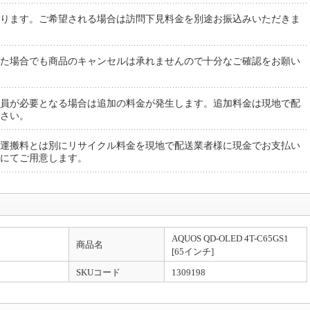
ります。ご希望される場合は訪問下見料金を別途お振込みいただきま
た場合でも商品のキャンセルは承れませんので十分なご確認をお願い
員が必要となる場合は追加の料金が発生します。追加料金は現地で配
さい。
運搬料とは別にリサイクル料金を現地で配送業者様に現金でお支払い
にてご用意します。
AQUOS QD-OLED 4T-C65GS1
商品名
[65インチ]
SKUコード
1309198