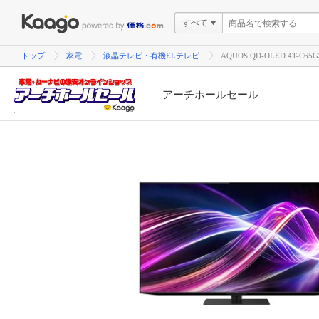
すべて
トップ
家電
液晶テレビ・有機ELテレビ
AQUOS QD-OLED 4T-
アーチホールセール