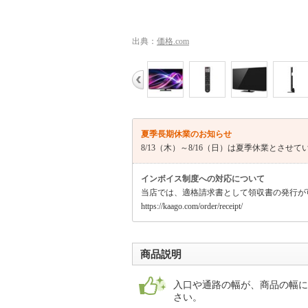
出典：
価格.com
夏季長期休業のお知らせ
8/13（木）～8/16（日）は夏季休業とさせ
インボイス制度への対応について
当店では、適格請求書として領収書の発行が
https://kaago.com/order/receipt/
商品説明
入口や通路の幅が、商品の幅に
さい。