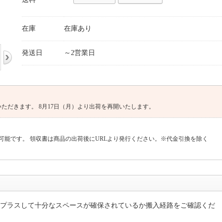
在庫
在庫あり
発送日
～2営業日
ていただきます。 8月17日（月）より出荷を再開いたします。
可能です。 領収書は商品の出荷後にURLより発行ください。※代金引換を除く
プラスして十分なスペースが確保されているか搬入経路をご確認くだ