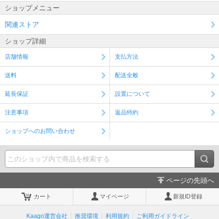
ショップメニュー
関連ストア
ショップ詳細
店舗情報
支払方法
送料
配送全般
延長保証
設置について
注意事項
返品特約
ショップへのお問い合わせ
ページの先頭へ
カート
マイページ
新規ID登録
Kaago運営会社
推奨環境
利用規約
ご利用ガイドライン