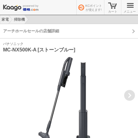
KCポイント
が使えます!
カート
メニュー
家電
掃除機
>
>
アーチホールセールの店舗詳細
パナソニック
MC-NX500K-A [ストーンブルー]