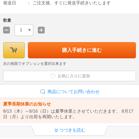
発送日
ご注文後、すぐに発送手続きいたします
数量
1
購入手続きに進む
次の画面でオプションを選択出来ます
お気に入りに追加
商品についてお問い合わせ
夏季長期休業のお知らせ
8/13（木）～8/16（日）は夏季休業とさせていただきます。 8月17
日（月）より出荷を再開いたします。
インボイス制度への対応について
つづきを読む
当店では、適格請求書として領収書の発行が可能です。 領収書は商