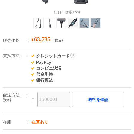
出典：
価格.com
63,735
¥
販売価格
（税込）
支払方法
クレジットカード
詳
PayPay
細
コンビニ決済
代金引換
銀行振込
配送方法・
〒
送料を確認
送料
在庫
在庫あり