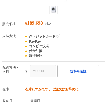
189,698
¥
販売価格
（税込）
支払方法
クレジットカード
詳
PayPay
細
コンビニ決済
代金引換
銀行振込
配送方法・
〒
送料を確認
送料
在庫
在庫わずかです。ご注文はお早めに
発送日
～2営業日