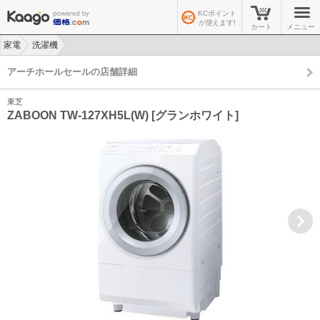
KCポイント
が使えます!
カート
メニュー
家電
洗濯機
>
>
アーチホールセールの店舗詳細
東芝
ZABOON TW-127XH5L(W) [グランホワイト]