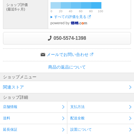
ショップ評価
(最近6ヶ月)
0
20
40
60
80
100
すべての評価を見る
050-5574-1398
メールでお問い合わせ
商品の返品について
ショップメニュー
関連ストア
ショップ詳細
店舗情報
支払方法
送料
配送全般
延長保証
設置について