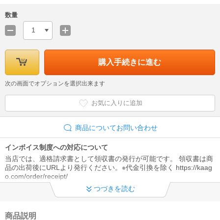
数量
1
購入手続きに進む
次の画面でオプションを選択出来ます
お気に入りに追加
商品についてお問い合わせ
インボイス制度への対応について
当店では、適格請求書として領収書の発行が可能です。 領収書は商
品の出荷後にURLより発行ください。※代金引換を除く https://kaag
o.com/order/receipt/
つづきを読む
商品説明