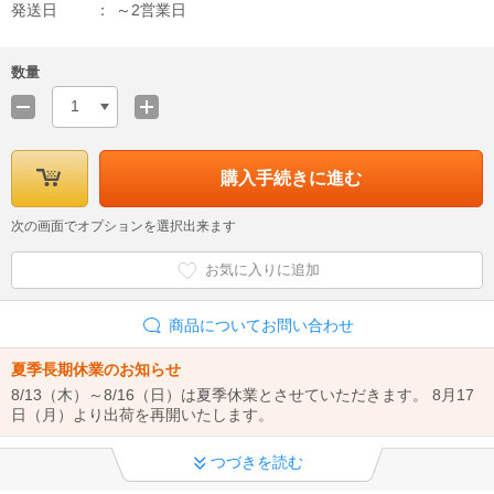
発送日
～2営業日
数量
1
購入手続きに進む
次の画面でオプションを選択出来ます
お気に入りに追加
商品についてお問い合わせ
夏季長期休業のお知らせ
8/13（木）～8/16（日）は夏季休業とさせていただきます。 8月17
日（月）より出荷を再開いたします。
インボイス制度への対応について
つづきを読む
当店では、適格請求書として領収書の発行が可能です。 領収書は商