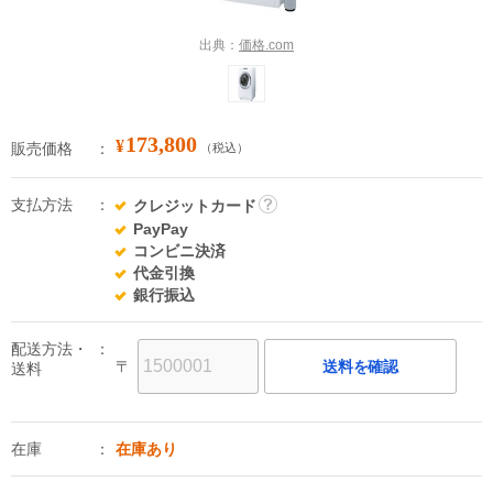
出典：
価格.com
173,800
¥
販売価格
（税込）
支払方法
クレジットカード
詳
PayPay
細
コンビニ決済
代金引換
銀行振込
配送方法・
〒
送料を確認
送料
在庫
在庫あり