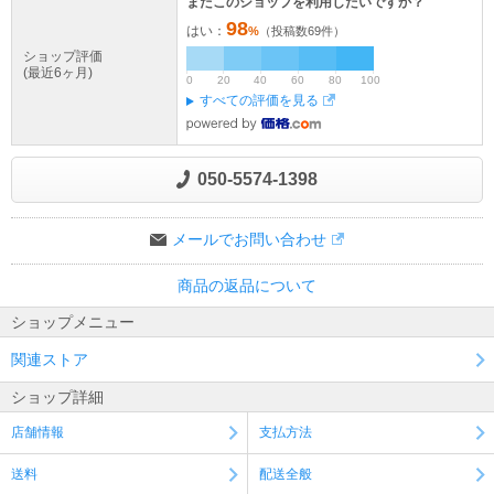
またこのショップを利用したいですか？
98
はい：
%
（投稿数
69
件）
ショップ評価
(最近6ヶ月)
0
20
40
60
80
100
すべての評価を見る
050-5574-1398
メールでお問い合わせ
商品の返品について
ショップメニュー
関連ストア
ショップ詳細
店舗情報
支払方法
送料
配送全般