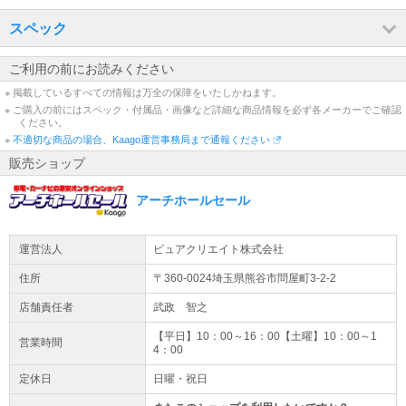
スペック
ご利用の前にお読みください
※ 掲載しているすべての情報は万全の保障をいたしかねます。
※ ご購入の前にはスペック・付属品・画像など詳細な商品情報を必ず各メーカーでご確認
ください。
※
不適切な商品の場合、Kaago運営事務局まで通報ください
販売ショップ
アーチホールセール
運営法人
ピュアクリエイト株式会社
住所
〒360-0024埼玉県
熊谷市
問屋町3-2-2
店舗責任者
武政 智之
【平日】10：00～16：00【土曜】10：00～1
営業時間
4：00
定休日
日曜・祝日