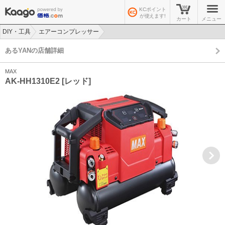
KCポイント
が使えます!
カート
メニュー
DIY・工具
エアーコンプレッサー
>
>
あるYANの店舗詳細
MAX
AK-HH1310E2 [レッド]