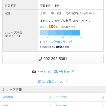
営業時間
平日10時～16時
定休日
土曜・日曜・祝日・その他弊社所定の休日
またこのショップを利用したいですか？
100
はい：
%
（投稿数
25
件）
ショップ評価
(最近6ヶ月)
0
20
40
60
80
100
すべての評価を見る
092-292-5361
メールでお問い合わせ
商品の返品について
ショップ詳細
店舗情報
支払方法