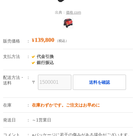
出典：
価格.com
139,800
¥
販売価格
（税込）
支払方法
代金引換
銀行振込
配送方法・
〒
送料を確認
送料
在庫
在庫わずかです。ご注文はお早めに
発送日
～1営業日
コメント
※パッケージに若干の傷みがある場合がございます。