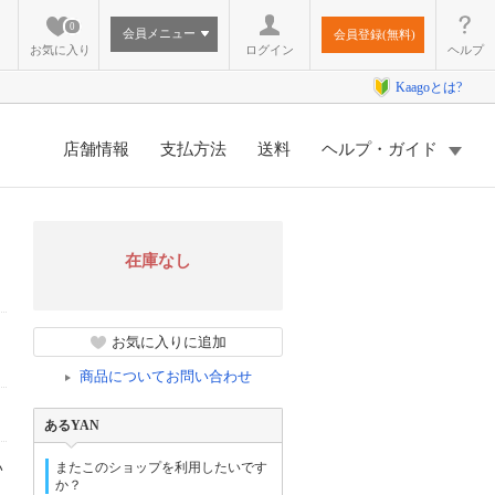
0
会員メニュー
会員登録(無料)
お気に入り
ログイン
ヘルプ
Kaagoとは?
店舗情報
支払方法
送料
ヘルプ・ガイド
在庫なし
お気に入りに追加
商品についてお問い合わせ
あるYAN
い
またこのショップを利用したいです
か？