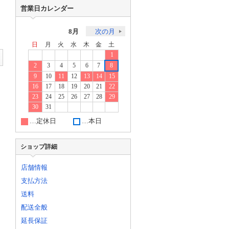
営業日カレンダー
8月
次の月
日
月
火
水
木
金
土
1
2
3
4
5
6
7
8
9
10
11
12
13
14
15
16
17
18
19
20
21
22
23
24
25
26
27
28
29
30
31
…定休日
…本日
ショップ詳細
店舗情報
支払方法
送料
配送全般
延長保証