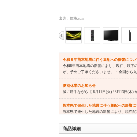
出典：
価格.com
令和８年熊本地震に伴う集配への影響につい
令和8年熊本地震の影響により、現在、以下
が、予めご了承くださいませ。 ・全国から
夏期休業のお知らせ
誠に勝手ながら【 8月11日(火) / 8月13日(
熊本県で発生した地震に伴う集配への影響に
熊本県で発生した地震の影響により、現在配
り、お荷物のお届けに遅延が生じております
商品詳細
【注意喚起】悪質な詐欺サイトにご注意くだ