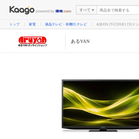
すべて
トップ
家電
液晶テレビ・有機ELテレビ
AQUOS 2T-C32GE1 [3
あるYAN