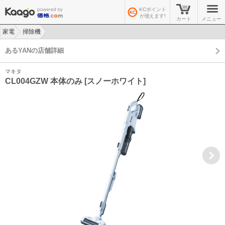
KCポイント
が使えます!
カート
メニュー
家電
掃除機
>
>
あるYANの店舗詳細
マキタ
CL004GZW 本体のみ [スノーホワイト]