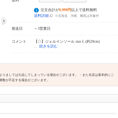
送料
注文合計が
9,999円
以上で送料無料
送料詳細
※北海道、沖縄、離島は対象外
発送日
～3営業日
コメント
【◇】ジェルインソール size L (約29cm)
続きを読む
よりましては欠品してしまっている場合がございます。 ・また当店は基本的にご
庫数が不足する場合がございます。