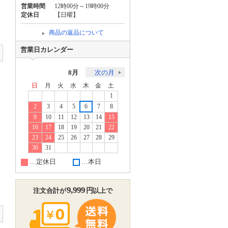
営業時間
12時00分～19時00分
定休日
【日曜】
商品の返品について
営業日カレンダー
8月
次の月
日
月
火
水
木
金
土
1
2
3
4
5
6
7
8
9
10
11
12
13
14
15
16
17
18
19
20
21
22
23
24
25
26
27
28
29
30
31
…定休日
…本日
9,999
円
注文合計が
以上で