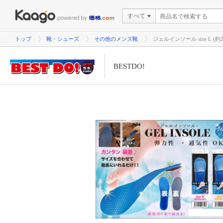
すべて
トップ
靴・シューズ
その他のメンズ靴
ジェルインソール size L (約2
BESTDO!