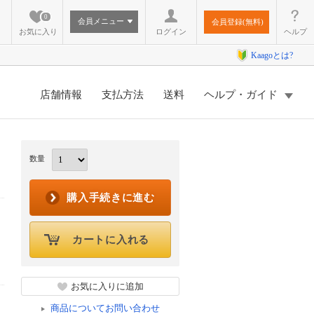
0
会員メニュー
会員登録(無料)
お気に入り
ログイン
ヘルプ
Kaagoとは?
店舗情報
支払方法
送料
ヘルプ・ガイド
数量
購入手続きに進む
カートに入れる
お気に入りに追加
商品についてお問い合わせ