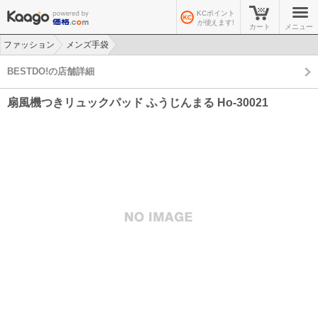
KCポイント
が使えます!
カート
メニュー
ファッション
メンズ手袋
>
>
BESTDO!の店舗詳細
扇風機つきリュックパッド ふうじんまる Ho-30021