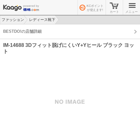
KCポイント
が使えます!
カート
メニュー
ファッション
レディース靴下
>
>
BESTDO!の店舗詳細
IM-14688 3Dフィット脱げにくいY+Yヒール ブラック ヨッ
ト