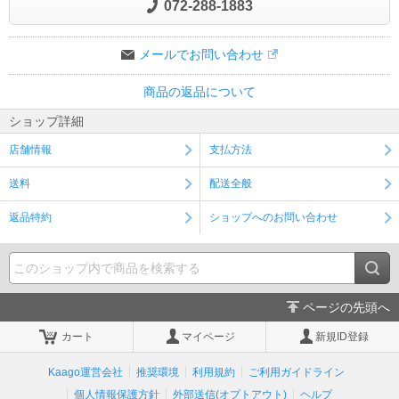
072-288-1883
メールでお問い合わせ
商品の返品について
ショップ詳細
店舗情報
支払方法
送料
配送全般
返品特約
ショップへのお問い合わせ
ページの先頭へ
カート
マイページ
新規ID登録
Kaago運営会社
推奨環境
利用規約
ご利用ガイドライン
個人情報保護方針
外部送信(オプトアウト)
ヘルプ