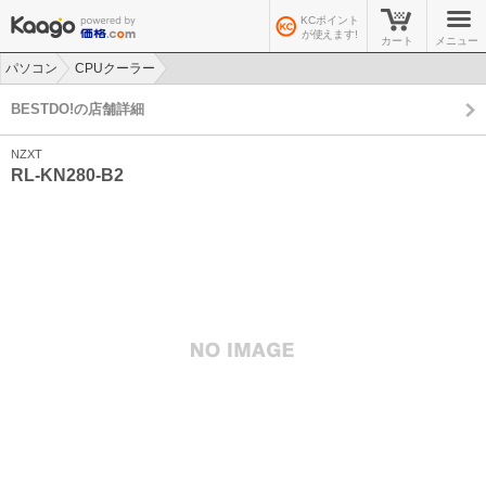
KCポイント
が使えます!
カート
メニュー
パソコン
CPUクーラー
>
>
BESTDO!の店舗詳細
NZXT
RL-KN280-B2