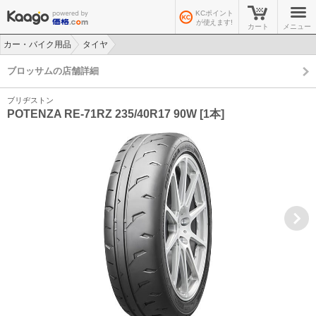
KCポイント
が使えます!
カート
メニュー
カー・バイク用品
タイヤ
>
>
ブロッサムの店舗詳細
ブリヂストン
POTENZA RE-71RZ 235/40R17 90W [1本]