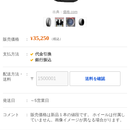
出典：
価格.com
35,250
¥
販売価格
（税込）
支払方法
代金引換
銀行振込
配送方法・
〒
送料を確認
送料
発送日
～5営業日
コメント
販売価格は新品１本の値段です。 ホイールは付属し
ていません。画像イメージが異なる場合がります。