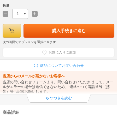
数量
1
購入手続きに進む
次の画面でオプションを選択出来ます
お気に入りに追加
商品についてお問い合わせ
当店からのメールが届かないお客様へ
当店の問い合わせフォームより、問い合わせいただき まして、メー
ルがエラーの場合は送信できないため、 連絡のつく電話番号（携
帯）等も記載お願いします。
つづきを読む
当店からのメールが届かないお客様へ
ご注文いただいたお客様の中で、当店からお送りしたメールがエラ
ーになっていることがございます。 ※Kaagoからの注文メールの後
商品詳細